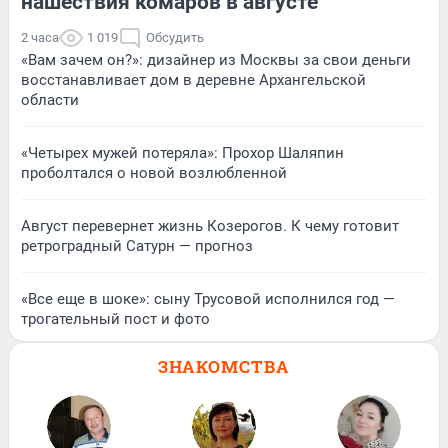
нашествия комаров в августе
2 часа
1 019
Обсудить
«Вам зачем он?»: дизайнер из Москвы за свои деньги
восстанавливает дом в деревне Архангельской
области
«Четырех мужей потеряла»: Прохор Шаляпин
проболтался о новой возлюбленной
Август перевернет жизнь Козерогов. К чему готовит
ретроградный Сатурн — прогноз
«Все еще в шоке»: сыну Трусовой исполнился год —
трогательный пост и фото
ЗНАКОМСТВА