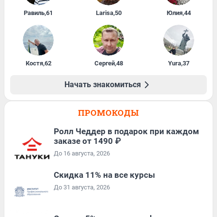
Равиль
,
61
Larisa
,
50
Юлия
,
44
Костя
,
62
Сергей
,
48
Yura
,
37
Начать знакомиться
ПРОМОКОДЫ
Ролл Чеддер в подарок при каждом
заказе от 1490 ₽
До 16 августа, 2026
Скидка 11% на все курсы
До 31 августа, 2026