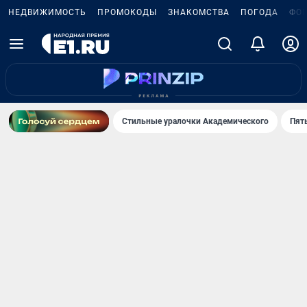
НЕДВИЖИМОСТЬ
ПРОМОКОДЫ
ЗНАКОМСТВА
ПОГОДА
ФО
Стильные уралочки Академического
Пят