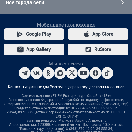
Все города сети
Мобильное приложение
Google Play
App Store
App Gallery
RuStore
Мы в соцсетях
Контактные данные для Роскомнадзора и государственных органов
Сетевое издание «Е1.РУ Екатеринбург Онлайн» (18+)
Зарегистрировано Федеральной службой по надзору в сфере связи,
информационных технологий и массовых коммуникаций (Роскомнадзор)
Свидетельство о регистрации № ФС77-84675 от 06.02.2023 г.
Учредитель: Общество с ограниченной ответственностью "ИНТЕРНЕТ
ТЕХНОЛОГИИ"
Главный редактор: Малкова Марина Андреевна
Адрес редакции: 620000, Екатеринбург, ул. Шейнкмана, 10, 3-й этаж,
Телефоны (круглосуточно): 8 (343) 379-49-95, 34-555-34,