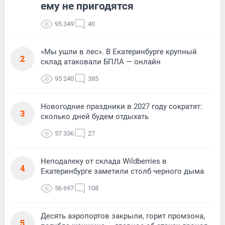
ему не пригодятся
95 349
40
«Мы ушли в лес». В Екатеринбурге крупный
2
склад атаковали БПЛА — онлайн
95 240
385
Новогодние праздники в 2027 году сократят:
3
сколько дней будем отдыхать
57 336
27
Неподалеку от склада Wildberries в
4
Екатеринбурге заметили столб черного дыма
56 697
108
Десять аэропортов закрыли, горит промзона,
5