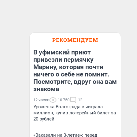
РЕКОМЕНДУЕМ
В уфимский приют
привезли пермячку
Марину, которая почти
ничего о себе не помнит.
Посмотрите, вдруг она вам
знакома
12 часов
10 750
12
Уроженка Волгограда выиграла
миллион, купив лотерейный билет за
20 рублей
«Заказали на 3-летие»: перед