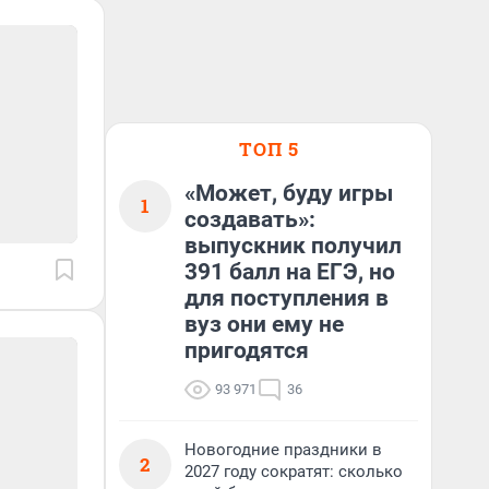
ТОП 5
«Может, буду игры
1
создавать»:
выпускник получил
391 балл на ЕГЭ, но
для поступления в
вуз они ему не
пригодятся
93 971
36
Новогодние праздники в
2
2027 году сократят: сколько