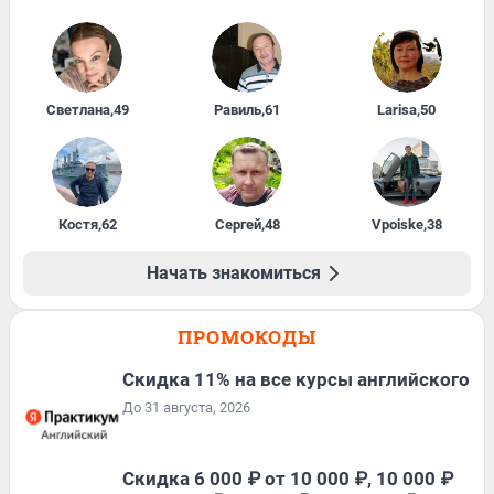
Светлана
,
49
Равиль
,
61
Larisa
,
50
Костя
,
62
Сергей
,
48
Vpoiske
,
38
Начать знакомиться
ПРОМОКОДЫ
Скидка 11% на все курсы английского
До 31 августа, 2026
Скидка 6 000 ₽ от 10 000 ₽, 10 000 ₽