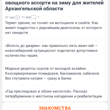
овощного ассорти на зиму для жителей
Архангельской области
21 час
11 668
1
Теряет зрение, но гоняет на мотоцикле и скейте. Как
живет подросток с редчайшим диагнозом, от которого
нет лекарств
«Вплоть до диареи»: как правильно пить иван-чай —
новосибирский нутрициолог подсчитал допустимое
количество чашек
Модные рецепты соусов от молодой хозяйки.
Консервирование помидоров, баклажанов, кабачков
без глутамата натрия — сразу в банки
«Год преследовал и облил кислотой». Рассказ
петербурженки о жестоком нападении и реабилитации
ЗНАКОМСТВА