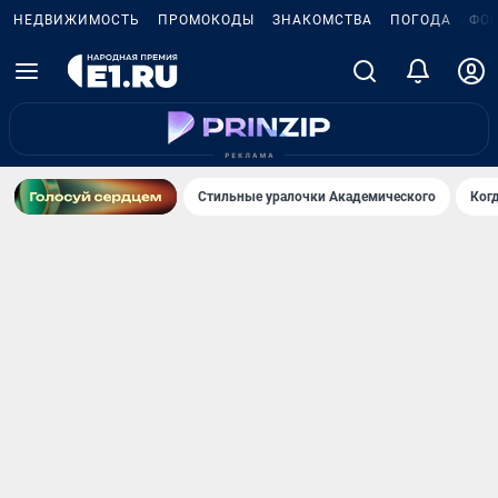
НЕДВИЖИМОСТЬ
ПРОМОКОДЫ
ЗНАКОМСТВА
ПОГОДА
ФО
Стильные уралочки Академического
Ког