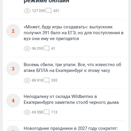
режиме онлайн
127 039
431
«Может, буду игры создавать»: выпускник
2
получил 391 балл на ЕГЭ, но для поступления в
вуз они ему не пригодятся
96 293
41
Восемь сбили, три упали. Все, что известно об
3
атаке БПЛА на Екатеринбург к этому часу
88 918
335
Неподалеку от склада Wildberries в
4
Екатеринбурге заметили столб черного дыма
69 558
113
Новогодние праздники в 2027 году сократят: