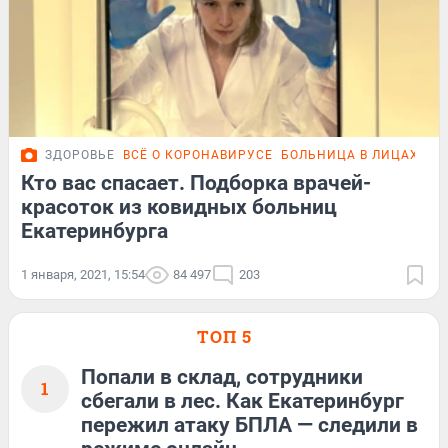
ЗДОРОВЬЕ
ВСЁ О КОРОНАВИРУСЕ
БОЛЬНИЦА В ЛИЦАХ
ФО
Кто вас спасает. Подборка врачей-
красоток из ковидных больниц
Екатеринбурга
1 января, 2021, 15:54
84 497
203
ТОП 5
Попали в склад, сотрудники
1
сбегали в лес. Как Екатеринбург
пережил атаку БПЛА — следили в