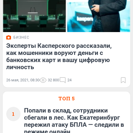
БИЗНЕС
Эксперты Касперского рассказали,
как мошенники воруют деньги с
банковских карт и вашу цифровую
личность
26 мая, 2021, 08:30
32 800
24
ТОП 5
Попали в склад, сотрудники
1
сбегали в лес. Как Екатеринбург
пережил атаку БПЛА — следили в
режиме онлайн