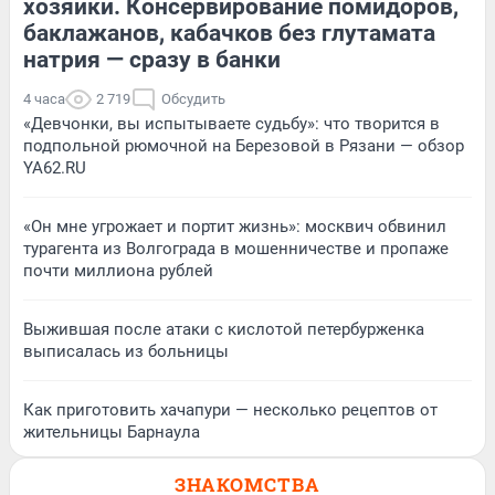
хозяйки. Консервирование помидоров,
баклажанов, кабачков без глутамата
натрия — сразу в банки
4 часа
2 719
Обсудить
«Девчонки, вы испытываете судьбу»: что творится в
подпольной рюмочной на Березовой в Рязани — обзор
YA62.RU
«Он мне угрожает и портит жизнь»: москвич обвинил
турагента из Волгограда в мошенничестве и пропаже
почти миллиона рублей
Выжившая после атаки с кислотой петербурженка
выписалась из больницы
Как приготовить хачапури — несколько рецептов от
жительницы Барнаула
ЗНАКОМСТВА