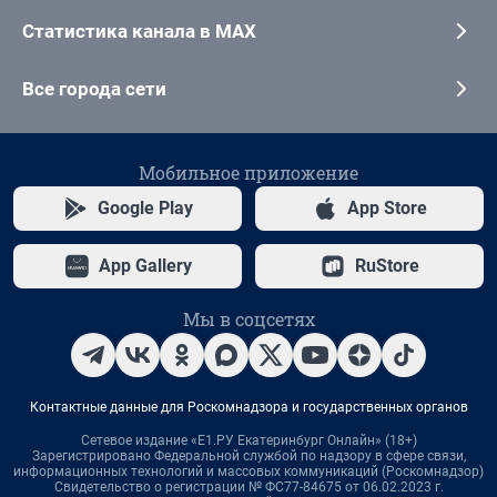
Статистика канала в MAX
Все города сети
Мобильное приложение
Google Play
App Store
App Gallery
RuStore
Мы в соцсетях
Контактные данные для Роскомнадзора и государственных органов
Сетевое издание «Е1.РУ Екатеринбург Онлайн» (18+)
Зарегистрировано Федеральной службой по надзору в сфере связи,
информационных технологий и массовых коммуникаций (Роскомнадзор)
Свидетельство о регистрации № ФС77-84675 от 06.02.2023 г.