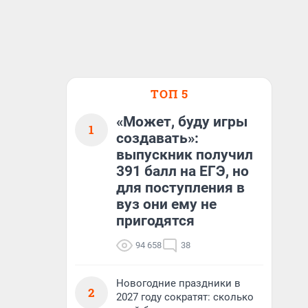
ТОП 5
«Может, буду игры
1
создавать»:
выпускник получил
391 балл на ЕГЭ, но
для поступления в
вуз они ему не
пригодятся
94 658
38
Новогодние праздники в
2
2027 году сократят: сколько