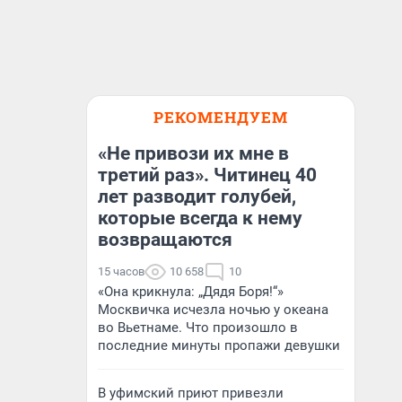
РЕКОМЕНДУЕМ
«Не привози их мне в
третий раз». Читинец 40
лет разводит голубей,
которые всегда к нему
возвращаются
15 часов
10 658
10
«Она крикнула: „Дядя Боря!“»
Москвичка исчезла ночью у океана
во Вьетнаме. Что произошло в
последние минуты пропажи девушки
В уфимский приют привезли