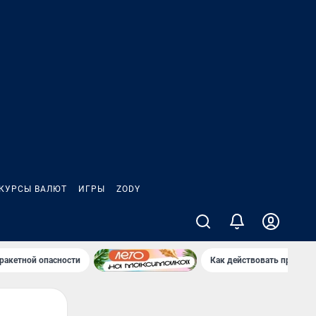
КУРСЫ ВАЛЮТ
ИГРЫ
ZODY
ракетной опасности
Как действовать при рак