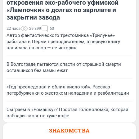
откровения экс-рабочего уфимской
«Лампочки» о долгах по зарплате и
закрытии завода
22 часа
29 399
63
Автор фантастического трехтомника «Трилунье»
работала в Перми преподавателем, а первую книгу
написала на спор — ее история
В Волгограде пытаются спасти от страшной смерти
оставшихся без мамы ежат
«Год преследовал и облил кислотой». Рассказ
петербурженки о жестоком нападении и реабилитации
Сыграем в «Ромашку»? Простая головоломка, которая
взбодрит мозг не хуже кофе
ЗНАКОМСТВА