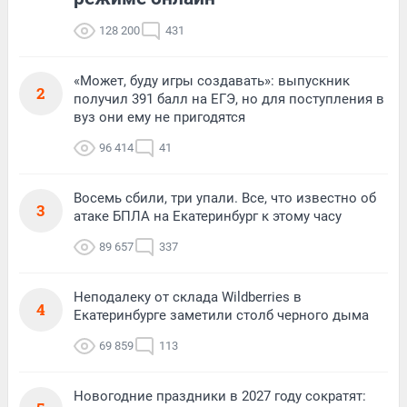
128 200
431
«Может, буду игры создавать»: выпускник
2
получил 391 балл на ЕГЭ, но для поступления в
вуз они ему не пригодятся
96 414
41
Восемь сбили, три упали. Все, что известно об
3
атаке БПЛА на Екатеринбург к этому часу
89 657
337
Неподалеку от склада Wildberries в
4
Екатеринбурге заметили столб черного дыма
69 859
113
Новогодние праздники в 2027 году сократят: