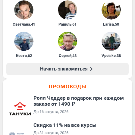
Светлана
,
49
Равиль
,
61
Larisa
,
50
Костя
,
62
Сергей
,
48
Vpoiske
,
38
Начать знакомиться
ПРОМОКОДЫ
Ролл Чеддер в подарок при каждом
заказе от 1490 ₽
До 16 августа, 2026
Скидка 11% на все курсы
До 31 августа, 2026