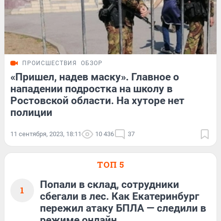
ПРОИСШЕСТВИЯ
ОБЗОР
«Пришел, надев маску». Главное о
нападении подростка на школу в
Ростовской области. На хуторе нет
полиции
11 сентября, 2023, 18:11
10 436
37
ТОП 5
Попали в склад, сотрудники
1
сбегали в лес. Как Екатеринбург
пережил атаку БПЛА — следили в
режиме онлайн