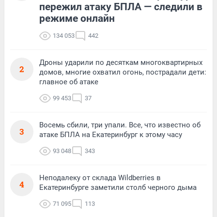
пережил атаку БПЛА — следили в
режиме онлайн
134 053
442
Дроны ударили по десяткам многоквартирных
2
домов, многие охватил огонь, пострадали дети:
главное об атаке
99 453
37
Восемь сбили, три упали. Все, что известно об
3
атаке БПЛА на Екатеринбург к этому часу
93 048
343
Неподалеку от склада Wildberries в
4
Екатеринбурге заметили столб черного дыма
71 095
113