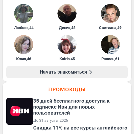
Любовь
,
44
Денис
,
48
Светлана
,
49
Юлия
,
46
Katrin
,
45
Равиль
,
61
Начать знакомиться
ПРОМОКОДЫ
35 дней бесплатного доступа к
подписке Иви для новых
пользователей
До 31 августа, 2026
Скидка 11% на все курсы английского