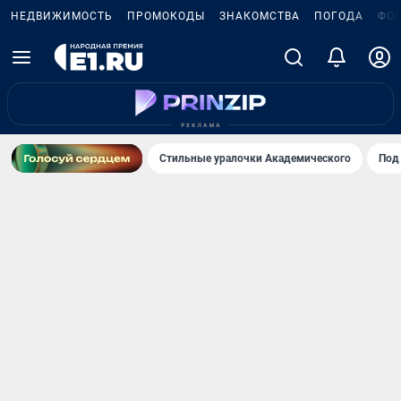
НЕДВИЖИМОСТЬ
ПРОМОКОДЫ
ЗНАКОМСТВА
ПОГОДА
ФО
Стильные уралочки Академического
Под