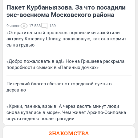
Пакет Курбаныязова. За что посадили
экс-военкома Московского района
9 часов
17 538
139
«Отвратительный процесс»: подписчики захейтили
актрису Катерину Шпицу, показавшую, как она кормит
сына грудью
«Добро пожаловать в ад!» Нонна Гришаева раскрыла
подробности съемок в «Папиных дочках»
Питерский блогер сбегает от городской суеты в
деревню
«Крики, паника, взрыв. А через десять минут люди
снова купались в море». Чем живет Архипо-Осиповка
спустя неделю после трагедии
ЗНАКОМСТВА