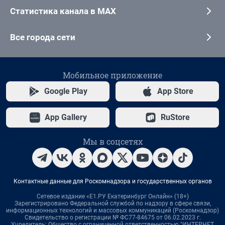
Статистика канала в MAX
Все города сети
Мобильное приложение
Google Play
App Store
App Gallery
RuStore
Мы в соцсетях
Контактные данные для Роскомнадзора и государственных органов
Сетевое издание «Е1.РУ Екатеринбург Онлайн» (18+)
Зарегистрировано Федеральной службой по надзору в сфере связи,
информационных технологий и массовых коммуникаций (Роскомнадзор)
Свидетельство о регистрации № ФС77-84675 от 06.02.2023 г.
Учредитель: Общество с ограниченной ответственностью "ИНТЕРНЕТ