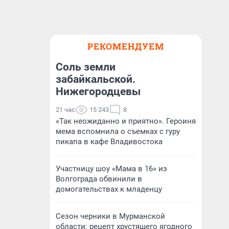
РЕКОМЕНДУЕМ
Соль земли
забайкальской.
Нижегородцевы
21 час
15 243
8
«Так неожиданно и приятно». Героиня
мема вспомнила о съемках с гуру
пикапа в кафе Владивостока
Участницу шоу «Мама в 16» из
Волгограда обвинили в
домогательствах к младенцу
Сезон черники в Мурманской
области: рецепт хрустящего ягодного