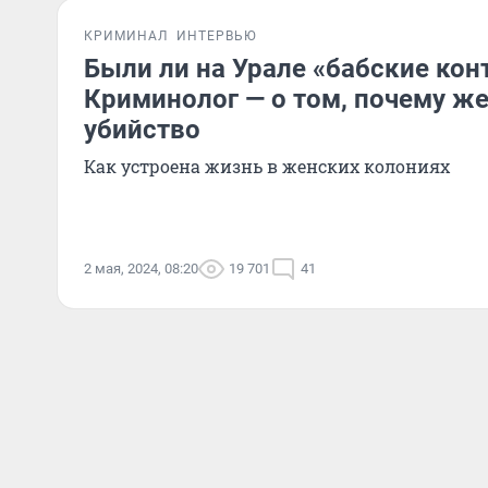
КРИМИНАЛ
ИНТЕРВЬЮ
Были ли на Урале «бабские ко
Криминолог — о том, почему ж
убийство
Как устроена жизнь в женских колониях
2 мая, 2024, 08:20
19 701
41