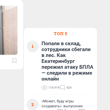
ТОП 5
Попали в склад,
1
сотрудники сбегали
в лес. Как
Екатеринбург
пережил атаку БПЛА
— следили в режиме
онлайн
118 919
424
«Может, буду игры
2
создавать»: выпускник