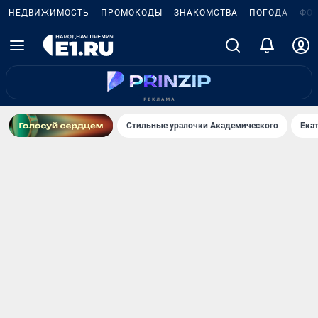
НЕДВИЖИМОСТЬ
ПРОМОКОДЫ
ЗНАКОМСТВА
ПОГОДА
ФО
Стильные уралочки Академического
Ека