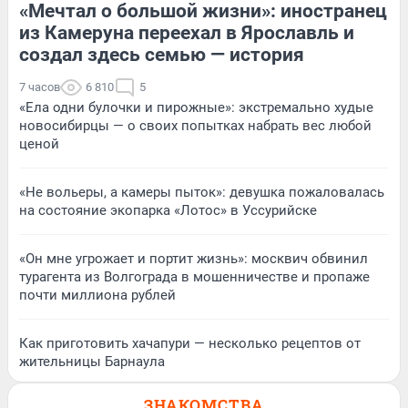
«Мечтал о большой жизни»: иностранец
из Камеруна переехал в Ярославль и
создал здесь семью — история
7 часов
6 810
5
«Ела одни булочки и пирожные»: экстремально худые
новосибирцы — о своих попытках набрать вес любой
ценой
«Не вольеры, а камеры пыток»: девушка пожаловалась
на состояние экопарка «Лотос» в Уссурийске
«Он мне угрожает и портит жизнь»: москвич обвинил
турагента из Волгограда в мошенничестве и пропаже
почти миллиона рублей
Как приготовить хачапури — несколько рецептов от
жительницы Барнаула
ЗНАКОМСТВА