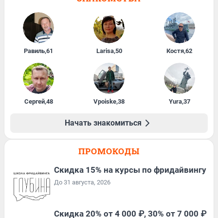
Равиль
,
61
Larisa
,
50
Костя
,
62
Сергей
,
48
Vpoiske
,
38
Yura
,
37
Начать знакомиться
ПРОМОКОДЫ
Скидка 15% на курсы по фридайвингу
До 31 августа, 2026
Скидка 20% от 4 000 ₽, 30% от 7 000 ₽