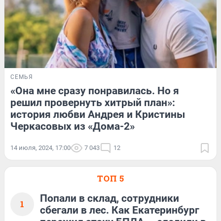
СЕМЬЯ
«Она мне сразу понравилась. Но я
решил провернуть хитрый план»:
история любви Андрея и Кристины
Черкасовых из «Дома-2»
14 июля, 2024, 17:00
7 043
12
ТОП 5
Попали в склад, сотрудники
1
сбегали в лес. Как Екатеринбург