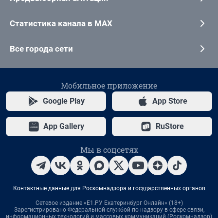
Статистика канала в MAX
Все города сети
Мобильное приложение
Google Play
App Store
App Gallery
RuStore
Мы в соцсетях
Контактные данные для Роскомнадзора и государственных органов
Сетевое издание «Е1.РУ Екатеринбург Онлайн» (18+)
Зарегистрировано Федеральной службой по надзору в сфере связи,
информационных технологий и массовых коммуникаций (Роскомнадзор)