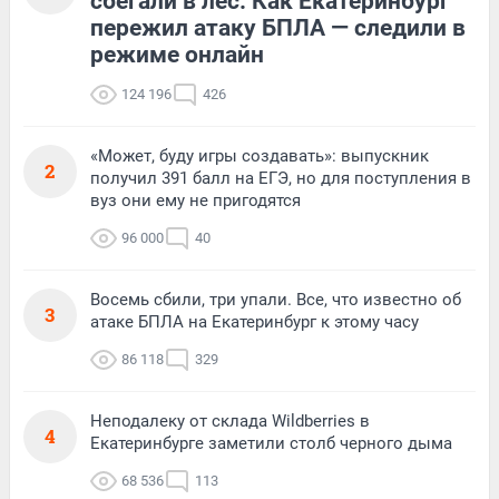
сбегали в лес. Как Екатеринбург
пережил атаку БПЛА — следили в
режиме онлайн
124 196
426
«Может, буду игры создавать»: выпускник
2
получил 391 балл на ЕГЭ, но для поступления в
вуз они ему не пригодятся
96 000
40
Восемь сбили, три упали. Все, что известно об
3
атаке БПЛА на Екатеринбург к этому часу
86 118
329
Неподалеку от склада Wildberries в
4
Екатеринбурге заметили столб черного дыма
68 536
113