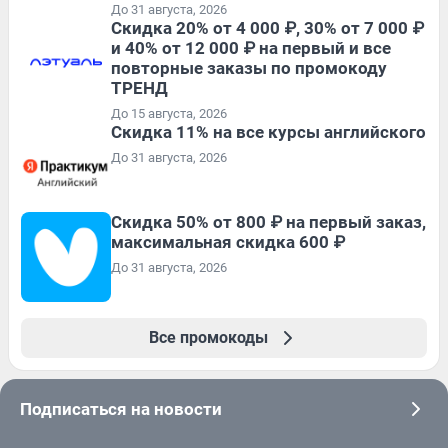
До 31 августа, 2026
Скидка 20% от 4 000 ₽, 30% от 7 000 ₽
и 40% от 12 000 ₽ на первый и все
повторные заказы по промокоду
ТРЕНД
До 15 августа, 2026
Скидка 11% на все курсы английского
До 31 августа, 2026
Скидка 50% от 800 ₽ на первый заказ,
максимальная скидка 600 ₽
До 31 августа, 2026
Все промокоды
Подписаться на новости