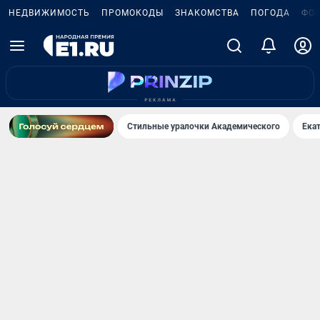
НЕДВИЖИМОСТЬ
ПРОМОКОДЫ
ЗНАКОМСТВА
ПОГОДА
ФО
Стильные уралочки Академического
Ека