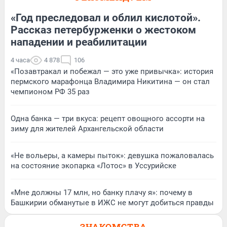
«Год преследовал и облил кислотой».
Рассказ петербурженки о жестоком
нападении и реабилитации
4 часа
4 878
106
«Позавтракал и побежал — это уже привычка»: история
пермского марафонца Владимира Никитина — он стал
чемпионом РФ 35 раз
Одна банка — три вкуса: рецепт овощного ассорти на
зиму для жителей Архангельской области
«Не вольеры, а камеры пыток»: девушка пожаловалась
на состояние экопарка «Лотос» в Уссурийске
«Мне должны 17 млн, но банку плачу я»: почему в
Башкирии обманутые в ИЖС не могут добиться правды
ЗНАКОМСТВА