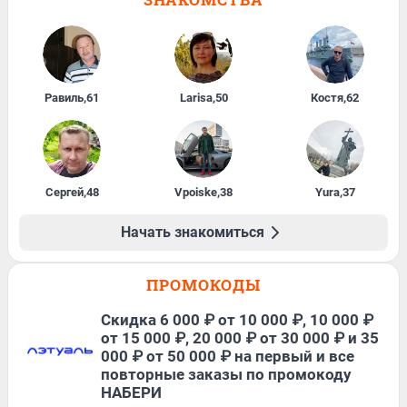
Равиль
,
61
Larisa
,
50
Костя
,
62
Сергей
,
48
Vpoiske
,
38
Yura
,
37
Начать знакомиться
ПРОМОКОДЫ
Скидка 6 000 ₽ от 10 000 ₽, 10 000 ₽
от 15 000 ₽, 20 000 ₽ от 30 000 ₽ и 35
000 ₽ от 50 000 ₽ на первый и все
повторные заказы по промокоду
НАБЕРИ