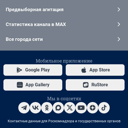
Предвыборная агитация
Статистика канала в MAX
Все города сети
Мобильное приложение
Google Play
App Store
App Gallery
RuStore
Мы в соцсетях
Контактные данные для Роскомнадзора и государственных органов