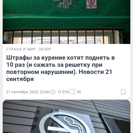
СТРАНА И МИР
ОБЗОР
Штрафы за курение хотят поднять в
10 раз (и сажать за решетку при
повторном нарушении). Новости 21
сентября
21 сентября, 2025, 22:00
12 976
90