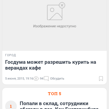
ГОРОД
Госдума может разрешить курить на
верандах кафе
5 июня, 2015, 19:16
94
Обсудить
ТОП 5
Попали в склад, сотрудники
1