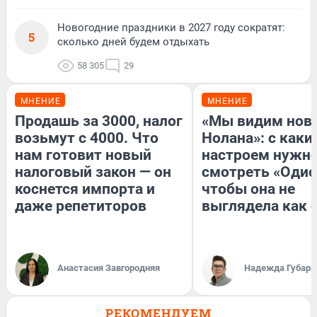
Новогодние праздники в 2027 году сократят:
5
сколько дней будем отдыхать
58 305
29
МНЕНИЕ
МНЕНИЕ
Продашь за 3000, налог
«Мы видим нов
возьмут с 4000. Что
Нолана»: с каки
нам готовит новый
настроем нужн
налоговый закон — он
смотреть «Одис
коснется импорта и
чтобы она не
даже репетиторов
выглядела как 
Анастасия Завгородняя
Надежда Губарь
РЕКОМЕНДУЕМ