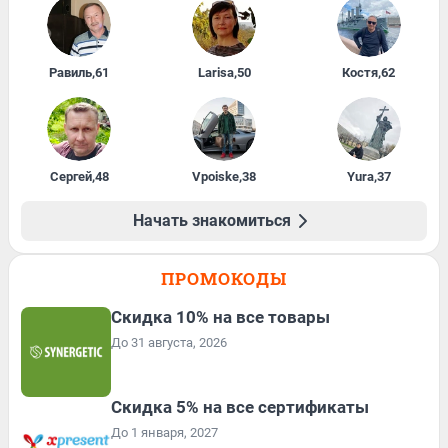
Равиль
,
61
Larisa
,
50
Костя
,
62
Сергей
,
48
Vpoiske
,
38
Yura
,
37
Начать знакомиться
ПРОМОКОДЫ
Скидка 10% на все товары
До 31 августа, 2026
Скидка 5% на все сертификаты
До 1 января, 2027