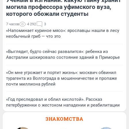
Ученый в изгнании: какую тайну хранит
могила профессора уфимского вуза,
которого обожали студенты
7 часов
4 292
3
«Напоминает куриное мясо»: ярославцы нашли в лесу
необычный гриб — что это
«Выглядит, будто сейчас развалится»: ребенка из
Австралии шокировало состояние зданий в Приморье
«Он мне угрожает и портит жизнь»: москвич обвинил
турагента из Волгограда в мошенничестве и пропаже
почти миллиона рублей
«Год преследовал и облил кислотой». Рассказ
петербурженки о жестоком нападении и реабилитации
ЗНАКОМСТВА