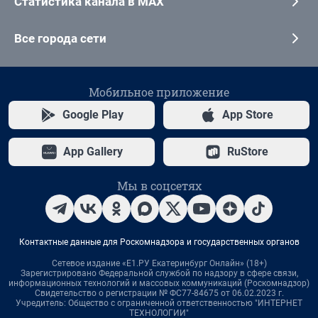
Статистика канала в MAX
Все города сети
Мобильное приложение
Google Play
App Store
App Gallery
RuStore
Мы в соцсетях
Контактные данные для Роскомнадзора и государственных органов
Сетевое издание «Е1.РУ Екатеринбург Онлайн» (18+)
Зарегистрировано Федеральной службой по надзору в сфере связи,
информационных технологий и массовых коммуникаций (Роскомнадзор)
Свидетельство о регистрации № ФС77-84675 от 06.02.2023 г.
Учредитель: Общество с ограниченной ответственностью "ИНТЕРНЕТ
ТЕХНОЛОГИИ"