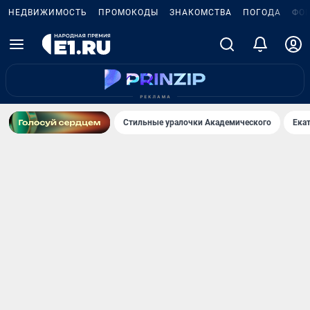
НЕДВИЖИМОСТЬ
ПРОМОКОДЫ
ЗНАКОМСТВА
ПОГОДА
ФО
Стильные уралочки Академического
Ека