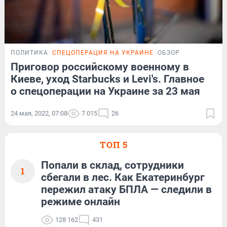
ПОЛИТИКА
СПЕЦОПЕРАЦИЯ НА УКРАИНЕ
ОБЗОР
Приговор российскому военному в
Киеве, уход Starbucks и Levi's. Главное
о спецоперации на Украине за 23 мая
24 мая, 2022, 07:08
7 015
26
ТОП 5
Попали в склад, сотрудники
1
сбегали в лес. Как Екатеринбург
пережил атаку БПЛА — следили в
режиме онлайн
128 162
431