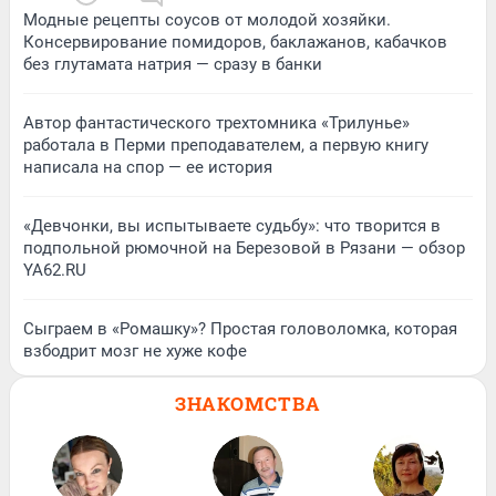
Модные рецепты соусов от молодой хозяйки.
Консервирование помидоров, баклажанов, кабачков
без глутамата натрия — сразу в банки
Автор фантастического трехтомника «Трилунье»
работала в Перми преподавателем, а первую книгу
написала на спор — ее история
«Девчонки, вы испытываете судьбу»: что творится в
подпольной рюмочной на Березовой в Рязани — обзор
YA62.RU
Сыграем в «Ромашку»? Простая головоломка, которая
взбодрит мозг не хуже кофе
ЗНАКОМСТВА