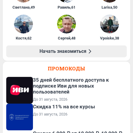
Светлана
,
49
Равиль
,
61
Larisa
,
50
Костя
,
62
Сергей
,
48
Vpoiske
,
38
Начать знакомиться
ПРОМОКОДЫ
35 дней бесплатного доступа к
подписке Иви для новых
пользователей
До 31 августа, 2026
Скидка 11% на все курсы
До 31 августа, 2026