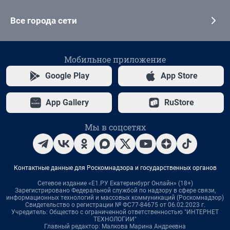
Все города сети
Мобильное приложение
Google Play
App Store
App Gallery
RuStore
Мы в соцсетях
Контактные данные для Роскомнадзора и государственных органов
Сетевое издание «Е1.РУ Екатеринбург Онлайн» (18+)
Зарегистрировано Федеральной службой по надзору в сфере связи,
информационных технологий и массовых коммуникаций (Роскомнадзор)
Свидетельство о регистрации № ФС77-84675 от 06.02.2023 г.
Учредитель: Общество с ограниченной ответственностью "ИНТЕРНЕТ
ТЕХНОЛОГИИ"
Главный редактор: Малкова Марина Андреевна