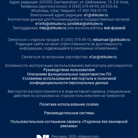
Адрес редакции: 620000, Екатеринбург, ул. Шейнкмана, 10, 3-й этаж,
Телефоны (круглосуточно): 8 (343) 379-49-95, 34-555-34,
WhatsApp, Viber, Telegram: +7 909 704-57-70
Электронный адрес редакции:
e1@shkulev.ru
Контактные данные для Роскомнадзора и государственных органов:
e1info@shkulev.ru
,
juristekat@shkulev.ru
Техподдержка:
help@shkulev.ru
или воспользуйтесь
веб-формой
Связаться с отделом продаж: 8 (343) 379-49-10,
reklamae1@shkulev.ru
Редакция сайта не несет ответственности за достоверность
информации, содержащейся в рекламных объявлениях.
Связаться по вопросам партнёрства:
e1pr@shkulev.ru
Особенности эксплуатации (использования) веб-портала регулируются:
Руководством пользователя
Описанием функциональных характеристик ПО
Условиями использования веб-портала и политикой
конфиденциальности персональных данных
Веб-портал распространяется в виде интернет-сервиса, специальные
действия по установке на стороне пользователя не требуются
Политика использования cookies
Рекомендательные системы
Пользовательское соглашение сервиса «Подписка без баннерной
рекламы»