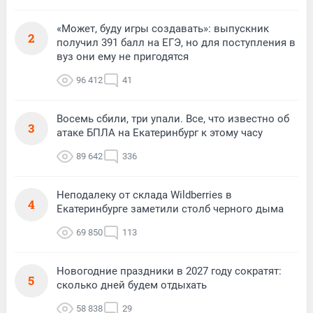
«Может, буду игры создавать»: выпускник
2
получил 391 балл на ЕГЭ, но для поступления в
вуз они ему не пригодятся
96 412
41
Восемь сбили, три упали. Все, что известно об
3
атаке БПЛА на Екатеринбург к этому часу
89 642
336
Неподалеку от склада Wildberries в
4
Екатеринбурге заметили столб черного дыма
69 850
113
Новогодние праздники в 2027 году сократят:
5
сколько дней будем отдыхать
58 838
29