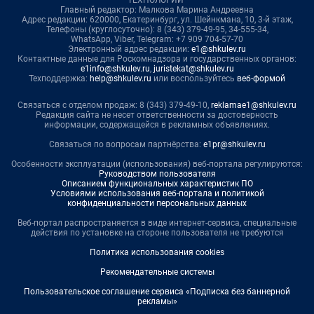
Главный редактор: Малкова Марина Андреевна
Адрес редакции: 620000, Екатеринбург, ул. Шейнкмана, 10, 3-й этаж,
Телефоны (круглосуточно): 8 (343) 379-49-95, 34-555-34,
WhatsApp, Viber, Telegram: +7 909 704-57-70
Электронный адрес редакции:
e1@shkulev.ru
Контактные данные для Роскомнадзора и государственных органов:
e1info@shkulev.ru
,
juristekat@shkulev.ru
Техподдержка:
help@shkulev.ru
или воспользуйтесь
веб-формой
Связаться с отделом продаж: 8 (343) 379-49-10,
reklamae1@shkulev.ru
Редакция сайта не несет ответственности за достоверность
информации, содержащейся в рекламных объявлениях.
Связаться по вопросам партнёрства:
e1pr@shkulev.ru
Особенности эксплуатации (использования) веб-портала регулируются:
Руководством пользователя
Описанием функциональных характеристик ПО
Условиями использования веб-портала и политикой
конфиденциальности персональных данных
Веб-портал распространяется в виде интернет-сервиса, специальные
действия по установке на стороне пользователя не требуются
Политика использования cookies
Рекомендательные системы
Пользовательское соглашение сервиса «Подписка без баннерной
рекламы»