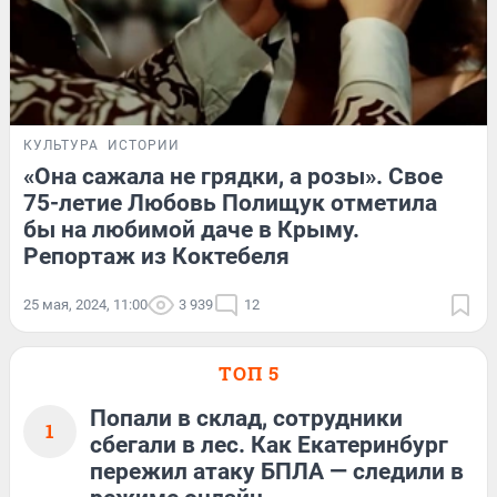
КУЛЬТУРА
ИСТОРИИ
«Она сажала не грядки, а розы». Свое
75-летие Любовь Полищук отметила
бы на любимой даче в Крыму.
Репортаж из Коктебеля
25 мая, 2024, 11:00
3 939
12
ТОП 5
Попали в склад, сотрудники
1
сбегали в лес. Как Екатеринбург
пережил атаку БПЛА — следили в