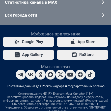
Статистика канала в MAX
Все города сети
Мобильное приложение
Google Play
App Store
App Gallery
RuStore
Мы в соцсетях
Контактные данные для Роскомнадзора и государственных органов
Сетевое издание «Е1.РУ Екатеринбург Онлайн» (18+)
Зарегистрировано Федеральной службой по надзору в сфере связи,
информационных технологий и массовых коммуникаций (Роскомнадзор)
Свидетельство о регистрации № ФС77-84675 от 06.02.2023 г.
Учредитель: Общество с ограниченной ответственностью "ИНТЕРНЕТ
ТЕХНОЛОГИИ"