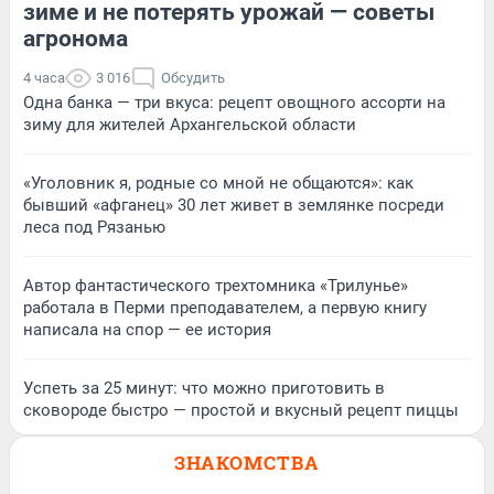
зиме и не потерять урожай — советы
агронома
4 часа
3 016
Обсудить
Одна банка — три вкуса: рецепт овощного ассорти на
зиму для жителей Архангельской области
«Уголовник я, родные со мной не общаются»: как
бывший «афганец» 30 лет живет в землянке посреди
леса под Рязанью
Автор фантастического трехтомника «Трилунье»
работала в Перми преподавателем, а первую книгу
написала на спор — ее история
Успеть за 25 минут: что можно приготовить в
сковороде быстро — простой и вкусный рецепт пиццы
ЗНАКОМСТВА