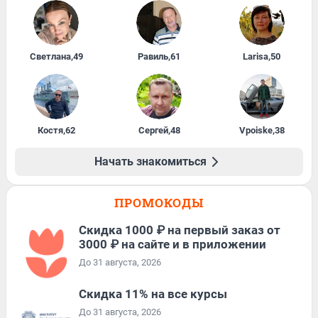
Светлана
,
49
Равиль
,
61
Larisa
,
50
Костя
,
62
Сергей
,
48
Vpoiske
,
38
Начать знакомиться
ПРОМОКОДЫ
Скидка 1000 ₽ на первый заказ от
3000 ₽ на сайте и в приложении
До 31 августа, 2026
Скидка 11% на все курсы
До 31 августа, 2026