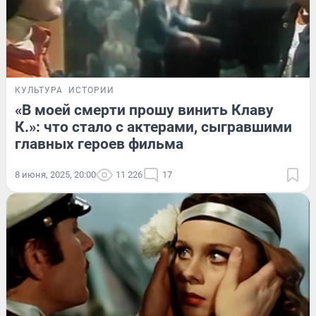
КУЛЬТУРА
ИСТОРИИ
«В моей смерти прошу винить Клаву
К.»: что стало с актерами, сыгравшими
главных героев фильма
8 июня, 2025, 20:00
11 226
17