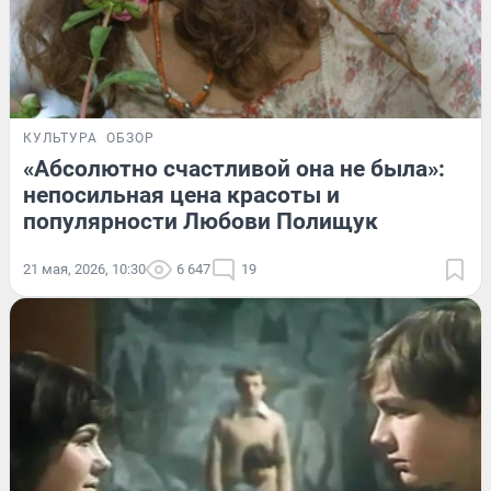
КУЛЬТУРА
ОБЗОР
«Абсолютно счастливой она не была»:
непосильная цена красоты и
популярности Любови Полищук
21 мая, 2026, 10:30
6 647
19