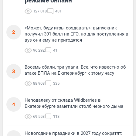
режиме онлайн
127 018
431
«Может, буду игры создавать»: выпускник
2
получил 391 балл на ЕГЭ, но для поступления в
вуз они ему не пригодятся
96 292
41
Восемь сбили, три упали. Все, что известно об
3
атаке БПЛА на Екатеринбург к этому часу
88 908
335
Неподалеку от склада Wildberries в
4
Екатеринбурге заметили столб черного дыма
69 553
113
Новогодние праздники в 2027 году сократят: