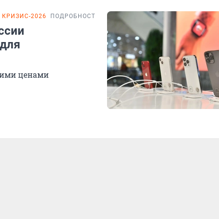
КРИЗИС-2026
ПОДРОБНОСТИ
ссии
 для
угими ценами