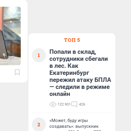
ТОП 5
Попали в склад,
1
сотрудники сбегали
в лес. Как
Екатеринбург
пережил атаку БПЛА
— следили в режиме
онлайн
122 901
426
«Может, буду игры
2
создавать»: выпускник