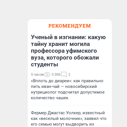
РЕКОМЕНДУЕМ
Ученый в изгнании: какую
тайну хранит могила
профессора уфимского
вуза, которого обожали
студенты
5 часов
3 306
2
«Вплоть до диареи»: как правильно
пить иван-чай — новосибирский
нутрициолог подсчитал допустимое
количество чашек
Фермер Джастас Уолкер, известный
как «веселый молочник», заявил что
его семью могут выдворить из