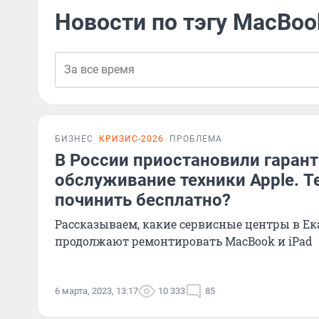
Новости по тэгу MacBoo
БИЗНЕС
КРИЗИС-2026
ПРОБЛЕМА
В России приостановили гаран
обслуживание техники Apple. Т
починить бесплатно?
Рассказываем, какие сервисные центры в Ек
продолжают ремонтировать MacBook и iPad
6 марта, 2023, 13:17
10 333
85