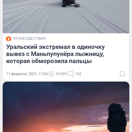
ПРОИСШЕСТВИЯ
Уральский экстремал в одиночку
вывез с Маньпупунёра лыжницу,
которая обморозила пальцы
11 февраля, 2021, 17:05
19 031
132