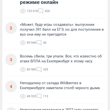
режиме онлайн
123 618
426
«Может, буду игры создавать»: выпускник
2
получил 391 балл на ЕГЭ, но для поступления в
вуз они ему не пригодятся
95 940
40
Восемь сбили, три упали. Все, что известно об
3
атаке БПЛА на Екатеринбург к этому часу
85 585
329
Неподалеку от склада Wildberries в
4
Екатеринбурге заметили столб черного дыма
68 323
113
Новогодние праздники в 2027 году сократят: