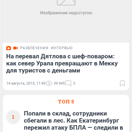
РАЗВЛЕЧЕНИЯ
ИНТЕРВЬЮ
На перевал Дятлова с шеф-поваром:
как север Урала превращают в Мекку
для туристов с деньгами
14 августа, 2015, 11:45
39 945
3
ТОП 5
Попали в склад, сотрудники
1
сбегали в лес. Как Екатеринбург
пережил атаку БПЛА — следили в