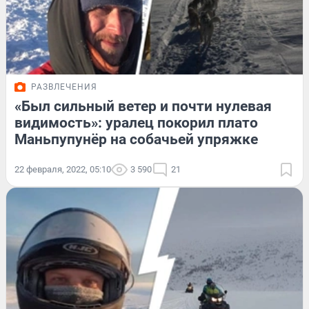
РАЗВЛЕЧЕНИЯ
«Был сильный ветер и почти нулевая
видимость»: уралец покорил плато
Маньпупунёр на собачьей упряжке
22 февраля, 2022, 05:10
3 590
21