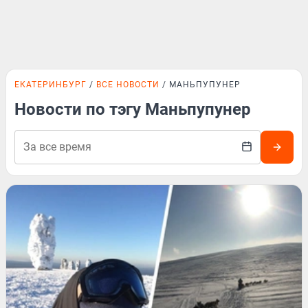
ЕКАТЕРИНБУРГ
ВСЕ НОВОСТИ
МАНЬПУПУНЕР
Новости по тэгу Маньпупунер