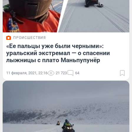
ПРОИСШЕСТВИЯ
«Ее пальцы уже были черными»:
уральский экстремал — о спасении
лыжницы с плато Маньпупунёр
11 февраля, 2021, 22:16
21 723
64