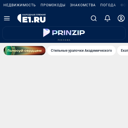
НЕДВИЖИМОСТЬ
ПРОМОКОДЫ
ЗНАКОМСТВА
ПОГОДА
ФО
Стильные уралочки Академического
Ека