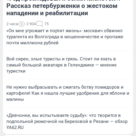
Рассказ петербурженки о жестоком
нападении и реабилитации
2 часа
2 904
75
«Он мне угрожает и портит жизнь»: москвич обвинил
турагента из Волгограда в мошенничестве и пропаже
почти миллиона рублей
Вой сирен, злые туристы и грязь. Стоит ли ехать в
самый большой аквапарк в Геленджике — мнение
туристки
Не нужно выбрасывать и сжигать ботву помидоров и
картофеля! Как я нашла лучшее удобрение для яблони и
малины
«Девчонки, вы испытываете судьбу»: что творится в
подпольной рюмочной на Березовой в Рязани — обзор
YA62.RU