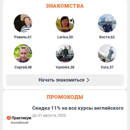
ЗНАКОМСТВА
Равиль
,
61
Larisa
,
50
Костя
,
62
Сергей
,
48
Vpoiske
,
38
Yura
,
37
Начать знакомиться
ПРОМОКОДЫ
Скидка 11% на все курсы английского
До 31 августа, 2026