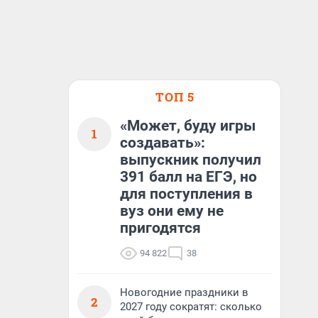
ТОП 5
«Может, буду игры
1
создавать»:
выпускник получил
391 балл на ЕГЭ, но
для поступления в
вуз они ему не
пригодятся
94 822
38
Новогодние праздники в
2
2027 году сократят: сколько