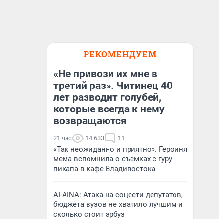
РЕКОМЕНДУЕМ
«Не привози их мне в
третий раз». Читинец 40
лет разводит голубей,
которые всегда к нему
возвращаются
21 час
14 633
11
«Так неожиданно и приятно». Героиня
мема вспомнила о съемках с гуру
пикапа в кафе Владивостока
AI-AINA: Атака на соцсети депутатов,
бюджета вузов не хватило лучшим и
сколько стоит арбуз