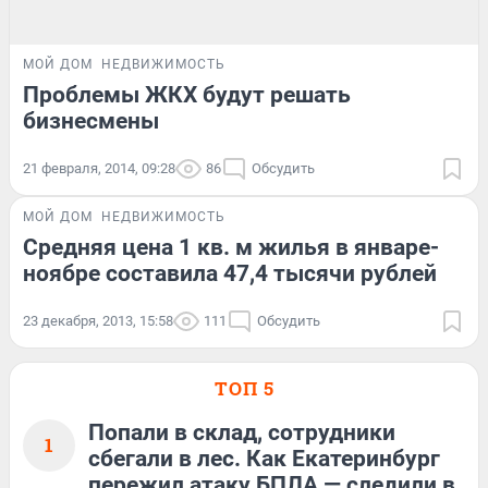
МОЙ ДОМ
НЕДВИЖИМОСТЬ
Проблемы ЖКХ будут решать
бизнесмены
21 февраля, 2014, 09:28
86
Обсудить
МОЙ ДОМ
НЕДВИЖИМОСТЬ
Средняя цена 1 кв. м жилья в январе-
ноябре составила 47,4 тысячи рублей
23 декабря, 2013, 15:58
111
Обсудить
ТОП 5
Попали в склад, сотрудники
1
сбегали в лес. Как Екатеринбург
пережил атаку БПЛА — следили в