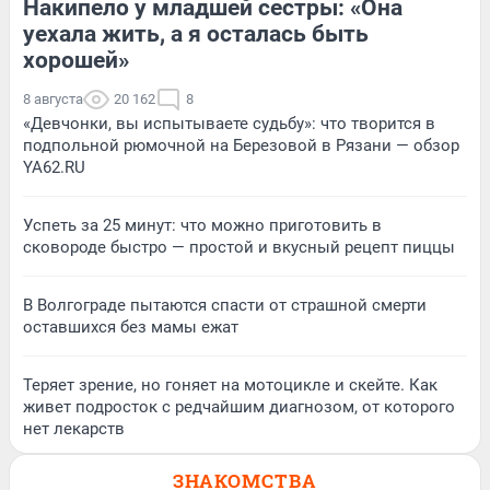
Накипело у младшей сестры: «Она
уехала жить, а я осталась быть
хорошей»
8 августа
20 162
8
«Девчонки, вы испытываете судьбу»: что творится в
подпольной рюмочной на Березовой в Рязани — обзор
YA62.RU
Успеть за 25 минут: что можно приготовить в
сковороде быстро — простой и вкусный рецепт пиццы
В Волгограде пытаются спасти от страшной смерти
оставшихся без мамы ежат
Теряет зрение, но гоняет на мотоцикле и скейте. Как
живет подросток с редчайшим диагнозом, от которого
нет лекарств
ЗНАКОМСТВА