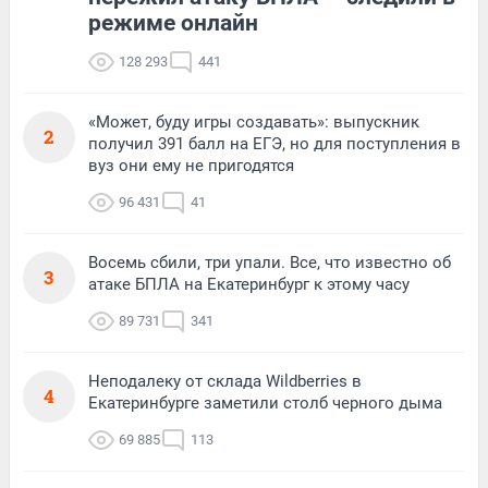
режиме онлайн
128 293
441
«Может, буду игры создавать»: выпускник
2
получил 391 балл на ЕГЭ, но для поступления в
вуз они ему не пригодятся
96 431
41
Восемь сбили, три упали. Все, что известно об
3
атаке БПЛА на Екатеринбург к этому часу
89 731
341
Неподалеку от склада Wildberries в
4
Екатеринбурге заметили столб черного дыма
69 885
113