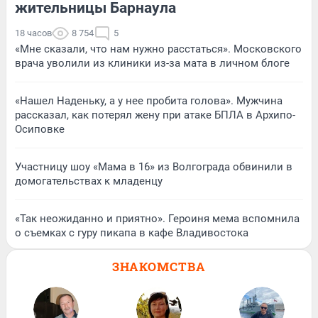
жительницы Барнаула
18 часов
8 754
5
«Мне сказали, что нам нужно расстаться». Московского
врача уволили из клиники из-за мата в личном блоге
«Нашел Наденьку, а у нее пробита голова». Мужчина
рассказал, как потерял жену при атаке БПЛА в Архипо-
Осиповке
Участницу шоу «Мама в 16» из Волгограда обвинили в
домогательствах к младенцу
«Так неожиданно и приятно». Героиня мема вспомнила
о съемках с гуру пикапа в кафе Владивостока
ЗНАКОМСТВА