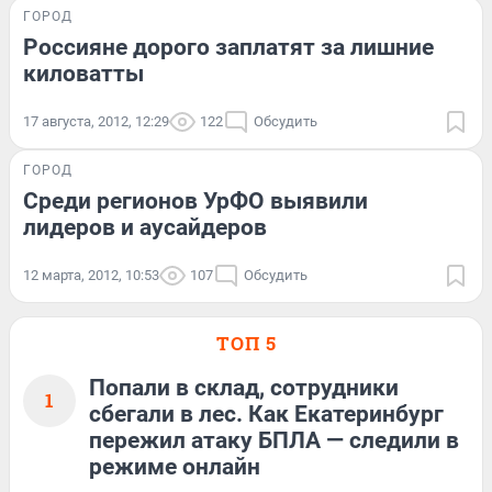
ГОРОД
Россияне дорого заплатят за лишние
киловатты
17 августа, 2012, 12:29
122
Обсудить
ГОРОД
Среди регионов УрФО выявили
лидеров и аусайдеров
12 марта, 2012, 10:53
107
Обсудить
ТОП 5
Попали в склад, сотрудники
1
сбегали в лес. Как Екатеринбург
пережил атаку БПЛА — следили в
режиме онлайн