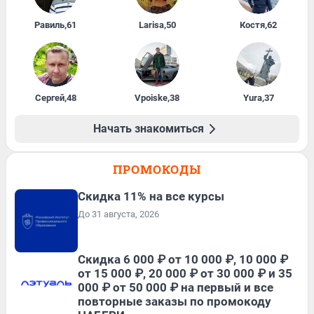
Равиль
,
61
Larisa
,
50
Костя
,
62
Сергей
,
48
Vpoiske
,
38
Yura
,
37
Начать знакомиться
ПРОМОКОДЫ
Скидка 11% на все курсы
До 31 августа, 2026
Скидка 6 000 ₽ от 10 000 ₽, 10 000 ₽
от 15 000 ₽, 20 000 ₽ от 30 000 ₽ и 35
000 ₽ от 50 000 ₽ на первый и все
повторные заказы по промокоду