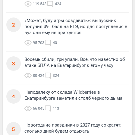
119 543
424
«Может, буду игры создавать»: выпускник
2
получил 391 балл на ЕГЭ, но для поступления в
вуз они ему не пригодятся
95 703
40
Восемь сбили, три упали. Все, что известно об
3
атаке БПЛА на Екатеринбург к этому часу
80 424
324
Неподалеку от склада Wildberries в
4
Екатеринбурге заметили столб черного дыма
66 045
113
Новогодние праздники в 2027 году сократят:
5
сколько дней будем отдыхать