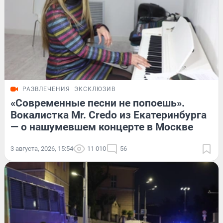
РАЗВЛЕЧЕНИЯ
ЭКСКЛЮЗИВ
«Современные песни не попоешь».
Вокалистка Mr. Credo из Екатеринбурга
— о нашумевшем концерте в Москве
3 августа, 2026, 15:54
11 010
56