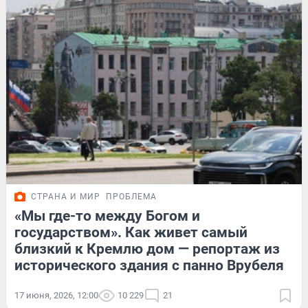
СТРАНА И МИР
ПРОБЛЕМА
«Мы где-то между Богом и
государством». Как живет самый
близкий к Кремлю дом — репортаж из
исторического здания с панно Врубеля
17 июня, 2026, 12:00
10 229
21