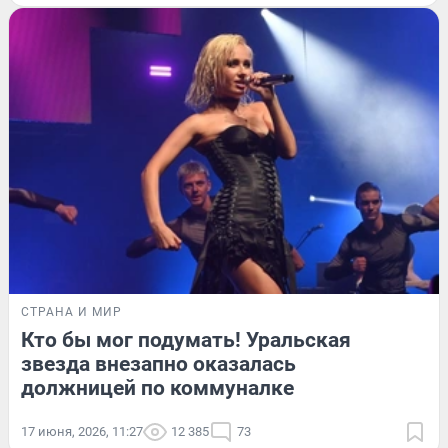
СТРАНА И МИР
Кто бы мог подумать! Уральская
звезда внезапно оказалась
должницей по коммуналке
17 июня, 2026, 11:27
12 385
73