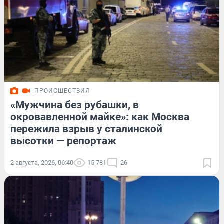
ПРОИСШЕСТВИЯ
«Мужчина без рубашки, в
окровавленной майке»: как Москва
пережила взрыв у сталинской
высотки — репортаж
2 августа, 2026, 06:40
15 781
26