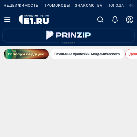
НЕДВИЖИМОСТЬ
ПРОМОКОДЫ
ЗНАКОМСТВА
ПОГОДА
ФО
Стильные уралочки Академического
День