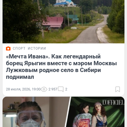
СПОРТ
ИСТОРИИ
«Мечта Ивана». Как легендарный
борец Ярыгин вместе с мэром Москвы
Лужковым родное село в Сибири
поднимал
28 июля, 2026, 19:00
2 957
2