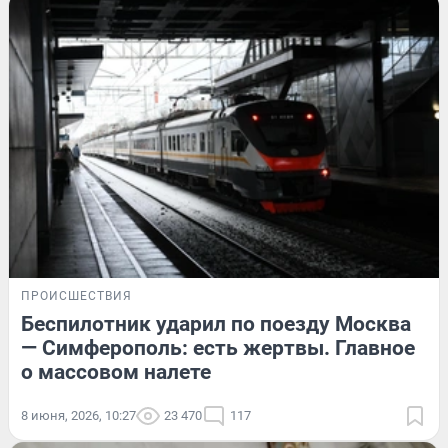
ПРОИСШЕСТВИЯ
Беспилотник ударил по поезду Москва
— Симферополь: есть жертвы. Главное
о массовом налете
8 июня, 2026, 10:27
23 470
117