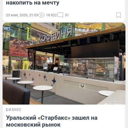
накопить на мечту
23 мая, 2026, 21:03
18 822
31
БИЗНЕС
Уральский «Старбакс» зашел на
московский рынок