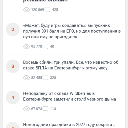
120 869
425
«Может, буду игры создавать»: выпускник
2
получил 391 балл на ЕГЭ, но для поступления в
вуз они ему не пригодятся
95 770
40
Восемь сбили, три упали. Все, что известно об
3
атаке БПЛА на Екатеринбург к этому часу
82 455
328
Неподалеку от склада Wildberries в
4
Екатеринбурге заметили столб черного дыма
67 073
113
Новогодние праздники в 2027 году сократят: