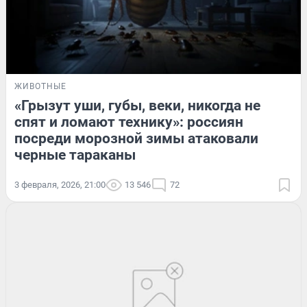
ЖИВОТНЫЕ
«Грызут уши, губы, веки, никогда не
спят и ломают технику»: россиян
посреди морозной зимы атаковали
черные тараканы
3 февраля, 2026, 21:00
13 546
72