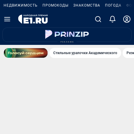
НЕДВИЖИМОСТЬ
ПРОМОКОДЫ
ЗНАКОМСТВА
ПОГОДА
ФО
Стильные уралочки Академического
Рез