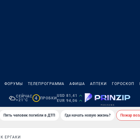
ФОРУМЫ
ТЕЛЕПРОГРАММА
АФИША
АПТЕКИ
ГОРОСКОП
USD 81,41
СЕЙЧАС
4
ПРОБКИ
+21°C
EUR 94,06
Пять человек погибли в ДТП
Где начать новую жизнь?
Пожар возл
К ЕРГАКИ