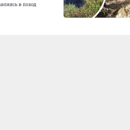
авляясь в поход