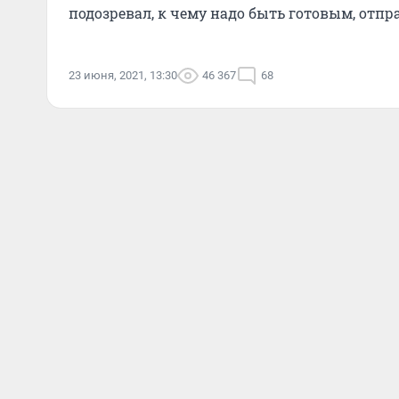
подозревал, к чему надо быть готовым, отпр
23 июня, 2021, 13:30
46 367
68