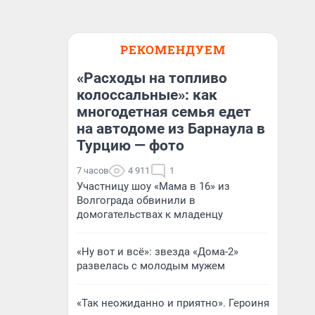
РЕКОМЕНДУЕМ
«Расходы на топливо
колоссальные»: как
многодетная семья едет
на автодоме из Барнаула в
Турцию — фото
7 часов
4 911
1
Участницу шоу «Мама в 16» из
Волгограда обвинили в
домогательствах к младенцу
«Ну вот и всё»: звезда «Дома-2»
развелась с молодым мужем
«Так неожиданно и приятно». Героиня