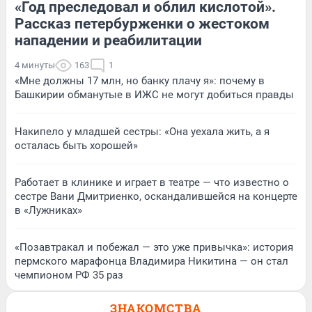
«Год преследовал и облил кислотой».
Рассказ петербурженки о жестоком
нападении и реабилитации
4 минуты
163
1
«Мне должны 17 млн, но банку плачу я»: почему в
Башкирии обманутые в ИЖС не могут добиться правды
Накипело у младшей сестры: «Она уехала жить, а я
осталась быть хорошей»
Работает в клинике и играет в театре — что известно о
сестре Вани Дмитриенко, оскандалившейся на концерте
в «Лужниках»
«Позавтракал и побежал — это уже привычка»: история
пермского марафонца Владимира Никитина — он стал
чемпионом РФ 35 раз
ЗНАКОМСТВА