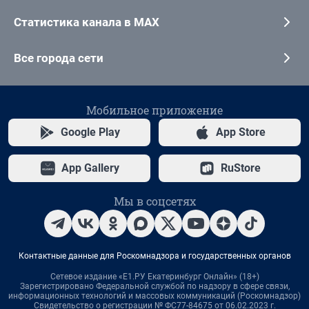
Статистика канала в MAX
Все города сети
Мобильное приложение
Google Play
App Store
App Gallery
RuStore
Мы в соцсетях
Контактные данные для Роскомнадзора и государственных органов
Сетевое издание «Е1.РУ Екатеринбург Онлайн» (18+)
Зарегистрировано Федеральной службой по надзору в сфере связи,
информационных технологий и массовых коммуникаций (Роскомнадзор)
Свидетельство о регистрации № ФС77-84675 от 06.02.2023 г.