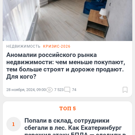
НЕДВИЖИМОСТЬ
КРИЗИС-2026
Аномалии российского рынка
недвижимости: чем меньше покупают,
тем больше строят и дороже продают.
Для кого?
28 ноября, 2024, 09:00
7 523
74
ТОП 5
Попали в склад, сотрудники
1
сбегали в лес. Как Екатеринбург
пережил атаку БПЛА — следили в