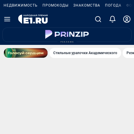
НЕДВИЖИМОСТЬ
ПРОМОКОДЫ
ЗНАКОМСТВА
ПОГОДА
ФО
Стильные уралочки Академического
Рез