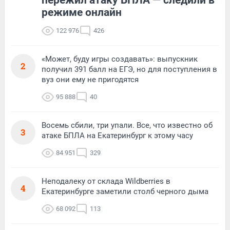
режиме онлайн
122 976
426
«Может, буду игры создавать»: выпускник
2
получил 391 балл на ЕГЭ, но для поступления в
вуз они ему не пригодятся
95 888
40
Восемь сбили, три упали. Все, что известно об
3
атаке БПЛА на Екатеринбург к этому часу
84 951
329
Неподалеку от склада Wildberries в
4
Екатеринбурге заметили столб черного дыма
68 092
113