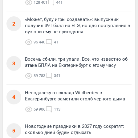
128 401
441
«Может, буду игры создавать»: выпускник
2
получил 391 балл на ЕГЭ, но для поступления в
вуз они ему не пригодятся
96 440
41
Восемь сбили, три упали. Все, что известно об
3
атаке БПЛА на Екатеринбург к этому часу
89 783
341
Неподалеку от склада Wildberries в
4
Екатеринбурге заметили столб черного дыма
69 906
113
Новогодние праздники в 2027 году сократят:
5
сколько дней будем отдыхать