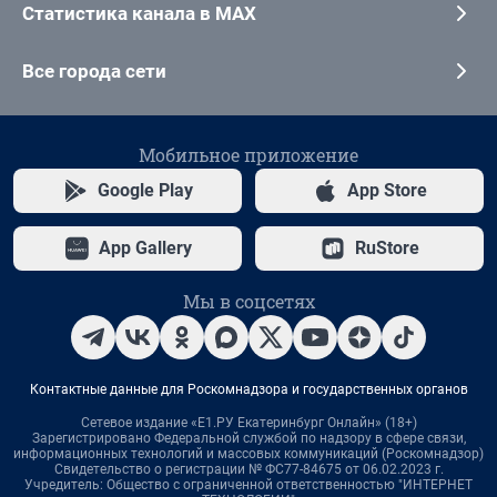
Статистика канала в MAX
Все города сети
Мобильное приложение
Google Play
App Store
App Gallery
RuStore
Мы в соцсетях
Контактные данные для Роскомнадзора и государственных органов
Сетевое издание «Е1.РУ Екатеринбург Онлайн» (18+)
Зарегистрировано Федеральной службой по надзору в сфере связи,
информационных технологий и массовых коммуникаций (Роскомнадзор)
Свидетельство о регистрации № ФС77-84675 от 06.02.2023 г.
Учредитель: Общество с ограниченной ответственностью "ИНТЕРНЕТ