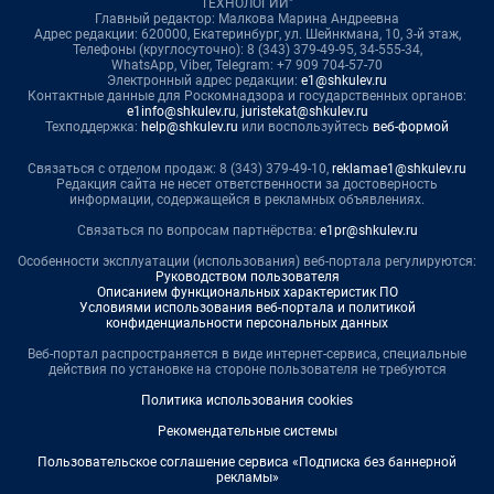
ТЕХНОЛОГИИ"
Главный редактор: Малкова Марина Андреевна
Адрес редакции: 620000, Екатеринбург, ул. Шейнкмана, 10, 3-й этаж,
Телефоны (круглосуточно): 8 (343) 379-49-95, 34-555-34,
WhatsApp, Viber, Telegram: +7 909 704-57-70
Электронный адрес редакции:
e1@shkulev.ru
Контактные данные для Роскомнадзора и государственных органов:
e1info@shkulev.ru
,
juristekat@shkulev.ru
Техподдержка:
help@shkulev.ru
или воспользуйтесь
веб-формой
Связаться с отделом продаж: 8 (343) 379-49-10,
reklamae1@shkulev.ru
Редакция сайта не несет ответственности за достоверность
информации, содержащейся в рекламных объявлениях.
Связаться по вопросам партнёрства:
e1pr@shkulev.ru
Особенности эксплуатации (использования) веб-портала регулируются:
Руководством пользователя
Описанием функциональных характеристик ПО
Условиями использования веб-портала и политикой
конфиденциальности персональных данных
Веб-портал распространяется в виде интернет-сервиса, специальные
действия по установке на стороне пользователя не требуются
Политика использования cookies
Рекомендательные системы
Пользовательское соглашение сервиса «Подписка без баннерной
рекламы»