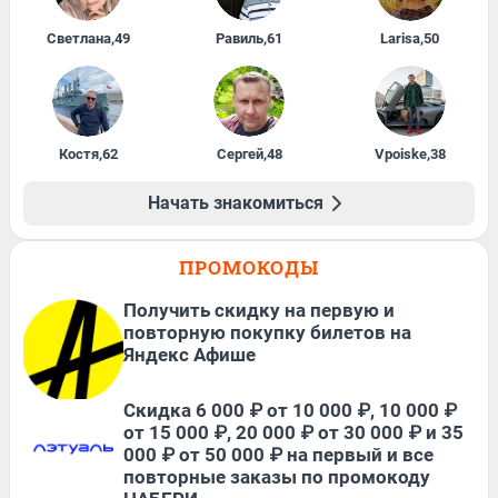
Светлана
,
49
Равиль
,
61
Larisa
,
50
Костя
,
62
Сергей
,
48
Vpoiske
,
38
Начать знакомиться
ПРОМОКОДЫ
Получить скидку на первую и
повторную покупку билетов на
Яндекс Афише
Скидка 6 000 ₽ от 10 000 ₽, 10 000 ₽
от 15 000 ₽, 20 000 ₽ от 30 000 ₽ и 35
000 ₽ от 50 000 ₽ на первый и все
повторные заказы по промокоду