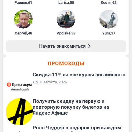
Равиль
,
61
Larisa
,
50
Костя
,
62
Сергей
,
48
Vpoiske
,
38
Yura
,
37
Начать знакомиться
ПРОМОКОДЫ
Скидка 11% на все курсы английского
До 31 августа, 2026
Получить скидку на первую и
повторную покупку билетов на
Яндекс Афише
Ролл Чеддер в подарок при каждом