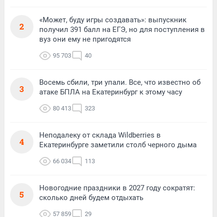
«Может, буду игры создавать»: выпускник
2
получил 391 балл на ЕГЭ, но для поступления в
вуз они ему не пригодятся
95 703
40
Восемь сбили, три упали. Все, что известно об
3
атаке БПЛА на Екатеринбург к этому часу
80 413
323
Неподалеку от склада Wildberries в
4
Екатеринбурге заметили столб черного дыма
66 034
113
Новогодние праздники в 2027 году сократят:
5
сколько дней будем отдыхать
57 859
29