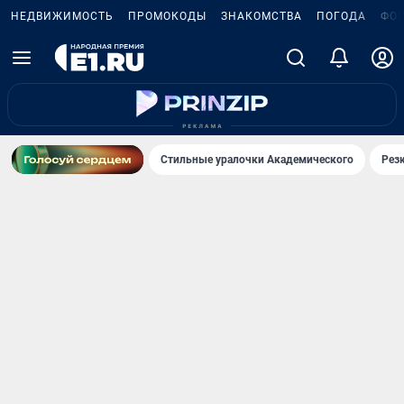
НЕДВИЖИМОСТЬ
ПРОМОКОДЫ
ЗНАКОМСТВА
ПОГОДА
ФО
Стильные уралочки Академического
Рез