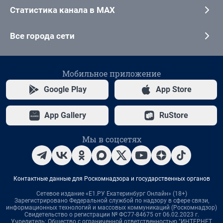
Статистика канала в MAX
Все города сети
Мобильное приложение
Google Play
App Store
App Gallery
RuStore
Мы в соцсетях
Контактные данные для Роскомнадзора и государственных органов
Сетевое издание «Е1.РУ Екатеринбург Онлайн» (18+)
Зарегистрировано Федеральной службой по надзору в сфере связи,
информационных технологий и массовых коммуникаций (Роскомнадзор)
Свидетельство о регистрации № ФС77-84675 от 06.02.2023 г.
Учредитель: Общество с ограниченной ответственностью "ИНТЕРНЕТ