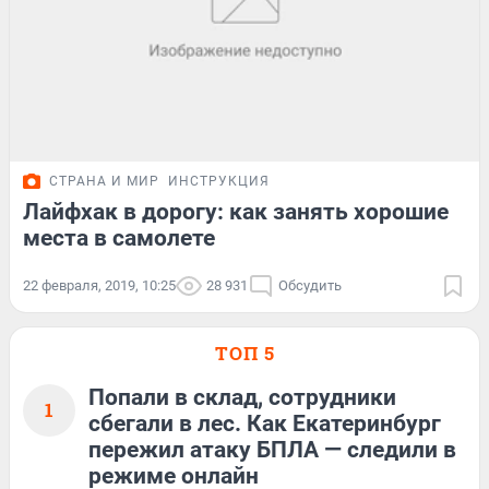
СТРАНА И МИР
ИНСТРУКЦИЯ
Лайфхак в дорогу: как занять хорошие
места в самолете
22 февраля, 2019, 10:25
28 931
Обсудить
ТОП 5
Попали в склад, сотрудники
1
сбегали в лес. Как Екатеринбург
пережил атаку БПЛА — следили в
режиме онлайн