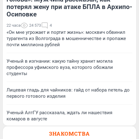
потерял жену при атаке БПЛА в Архипо-
Осиповке
22 часа
24 573
4
«Он мне угрожает и портит жизнь»: москвич обвинил
турагента из Волгограда в мошенничестве и пропаже
почти миллиона рублей
Ученый в изгнании: какую тайну хранит могила
профессора уфимского вуза, которого обожали
студенты
Лицевая гладь для чайников: гайд от набора петель до
первого готового изделия
Ученый АлтГУ рассказала, ждать ли нашествия
комаров в августе
ЗНАКОМСТВА