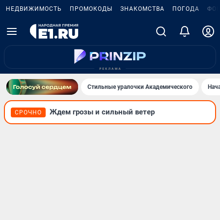
НЕДВИЖИМОСТЬ
ПРОМОКОДЫ
ЗНАКОМСТВА
ПОГОДА
ФО
Стильные уралочки Академического
Нач
Ждем грозы и сильный ветер
СРОЧНО