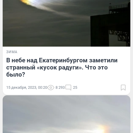
ЗИМА
В небе над Екатеринбургом заметили
странный «кусок радуги». Что это
было?
15 декабря, 2023, 00:20
8 293
25