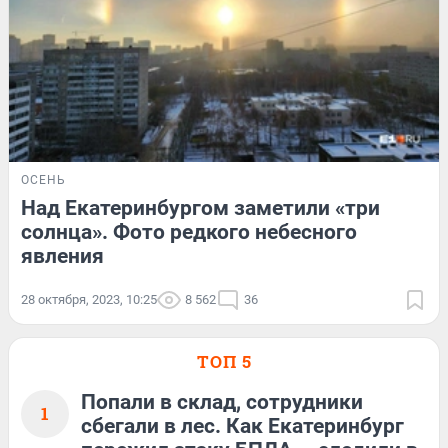
ОСЕНЬ
Над Екатеринбургом заметили «три
солнца». Фото редкого небесного
явления
28 октября, 2023, 10:25
8 562
36
ТОП 5
Попали в склад, сотрудники
1
сбегали в лес. Как Екатеринбург