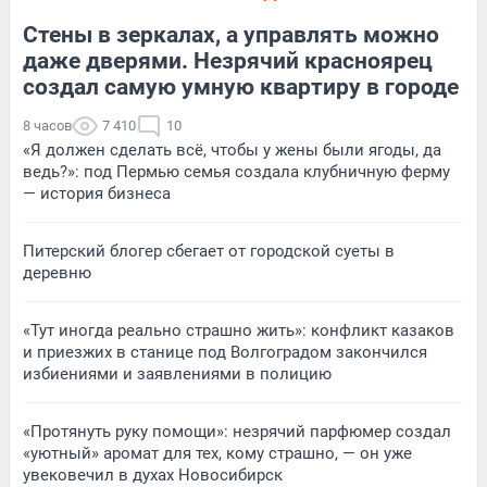
Стены в зеркалах, а управлять можно
даже дверями. Незрячий красноярец
создал самую умную квартиру в городе
8 часов
7 410
10
«Я должен сделать всё, чтобы у жены были ягоды, да
ведь?»: под Пермью семья создала клубничную ферму
— история бизнеса
Питерский блогер сбегает от городской суеты в
деревню
«Тут иногда реально страшно жить»: конфликт казаков
и приезжих в станице под Волгоградом закончился
избиениями и заявлениями в полицию
«Протянуть руку помощи»: незрячий парфюмер создал
«уютный» аромат для тех, кому страшно, — он уже
увековечил в духах Новосибирск