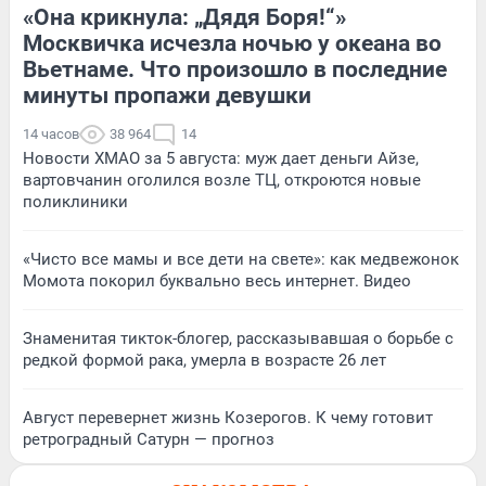
«Она крикнула: „Дядя Боря!“»
Москвичка исчезла ночью у океана во
Вьетнаме. Что произошло в последние
минуты пропажи девушки
14 часов
38 964
14
Новости ХМАО за 5 августа: муж дает деньги Айзе,
вартовчанин оголился возле ТЦ, откроются новые
поликлиники
«Чисто все мамы и все дети на свете»: как медвежонок
Момота покорил буквально весь интернет. Видео
Знаменитая тикток-блогер, рассказывавшая о борьбе с
редкой формой рака, умерла в возрасте 26 лет
Август перевернет жизнь Козерогов. К чему готовит
ретроградный Сатурн — прогноз