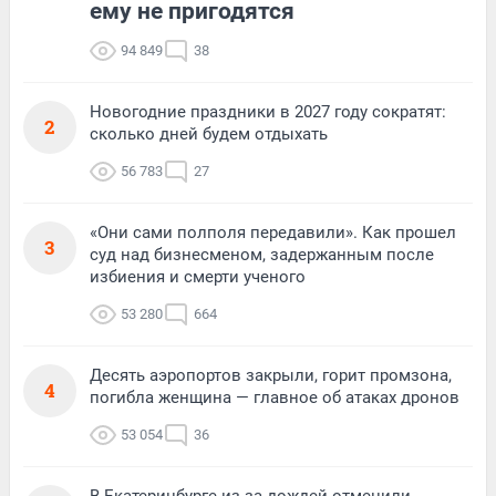
ему не пригодятся
94 849
38
Новогодние праздники в 2027 году сократят:
2
сколько дней будем отдыхать
56 783
27
«Они сами полполя передавили». Как прошел
3
суд над бизнесменом, задержанным после
избиения и смерти ученого
53 280
664
Десять аэропортов закрыли, горит промзона,
4
погибла женщина — главное об атаках дронов
53 054
36