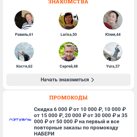
ЗНАКОМСТВА
Равиль
,
61
Larisa
,
50
Юлия
,
44
Костя
,
62
Сергей
,
48
Yura
,
37
Начать знакомиться
ПРОМОКОДЫ
Скидка 6 000 ₽ от 10 000 ₽, 10 000 ₽
от 15 000 ₽, 20 000 ₽ от 30 000 ₽ и 35
000 ₽ от 50 000 ₽ на первый и все
повторные заказы по промокоду
НАБЕРИ