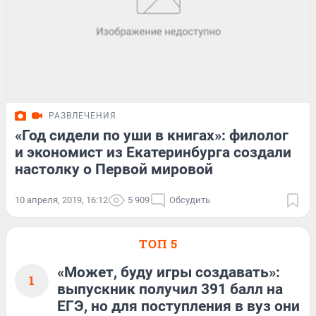
РАЗВЛЕЧЕНИЯ
«Год сидели по уши в книгах»: филолог
и экономист из Екатеринбурга создали
настолку о Первой мировой
10 апреля, 2019, 16:12
5 909
Обсудить
ТОП 5
«Может, буду игры создавать»:
1
выпускник получил 391 балл на
ЕГЭ, но для поступления в вуз они