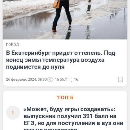
ГОРОД
В Екатеринбург придет оттепель. Под
конец зимы температура воздуха
поднимется до нуля
26 февраля, 2024, 08:30
16 557
16
ТОП 5
«Может, буду игры создавать»:
1
выпускник получил 391 балл на
ЕГЭ, но для поступления в вуз они
ему не пригодятся