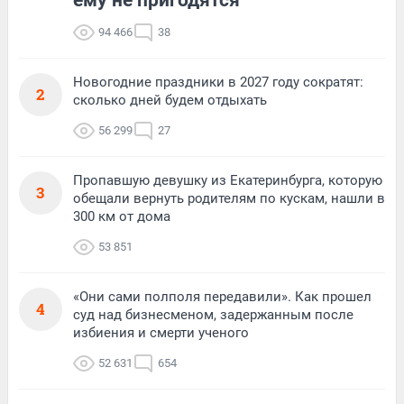
94 466
38
Новогодние праздники в 2027 году сократят:
2
сколько дней будем отдыхать
56 299
27
Пропавшую девушку из Екатеринбурга, которую
3
обещали вернуть родителям по кускам, нашли в
300 км от дома
53 851
«Они сами полполя передавили». Как прошел
4
суд над бизнесменом, задержанным после
избиения и смерти ученого
52 631
654