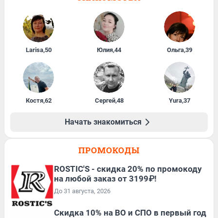
Larisa
,
50
Юлия
,
44
Ольга
,
39
Костя
,
62
Сергей
,
48
Yura
,
37
Начать знакомиться
ПРОМОКОДЫ
ROSTIC'S - скидка 20% по промокоду
на любой заказ от 3199₽!
До 31 августа, 2026
Скидка 10% на ВО и СПО в первый год