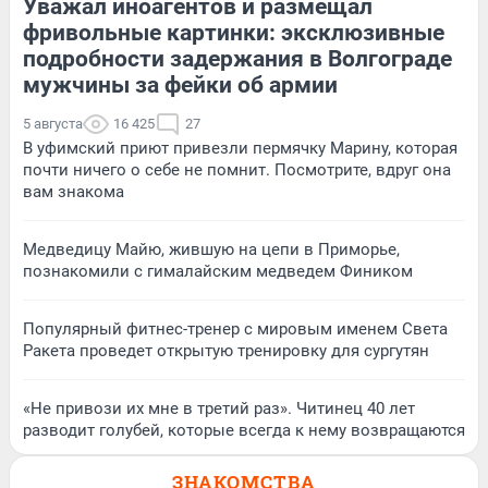
Уважал иноагентов и размещал
фривольные картинки: эксклюзивные
подробности задержания в Волгограде
мужчины за фейки об армии
5 августа
16 425
27
В уфимский приют привезли пермячку Марину, которая
почти ничего о себе не помнит. Посмотрите, вдруг она
вам знакома
Медведицу Майю, жившую на цепи в Приморье,
познакомили с гималайским медведем Фиником
Популярный фитнес-тренер с мировым именем Света
Ракета проведет открытую тренировку для сургутян
«Не привози их мне в третий раз». Читинец 40 лет
разводит голубей, которые всегда к нему возвращаются
ЗНАКОМСТВА