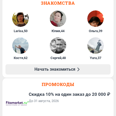
ЗНАКОМСТВА
Larisa
,
50
Юлия
,
44
Ольга
,
39
Костя
,
62
Сергей
,
48
Yura
,
37
Начать знакомиться
ПРОМОКОДЫ
Скидка 10% на один заказ до 20 000 ₽
До 31 августа, 2026