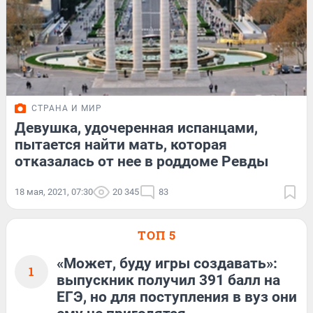
СТРАНА И МИР
Девушка, удочеренная испанцами,
пытается найти мать, которая
отказалась от нее в роддоме Ревды
18 мая, 2021, 07:30
20 345
83
ТОП 5
«Может, буду игры создавать»:
1
выпускник получил 391 балл на
ЕГЭ, но для поступления в вуз они