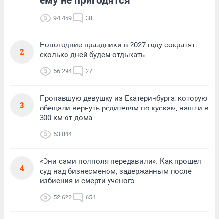
ему не пригодятся
94 459
38
Новогодние праздники в 2027 году сократят:
2
сколько дней будем отдыхать
56 294
27
Пропавшую девушку из Екатеринбурга, которую
3
обещали вернуть родителям по кускам, нашли в
300 км от дома
53 844
«Они сами полполя передавили». Как прошел
4
суд над бизнесменом, задержанным после
избиения и смерти ученого
52 622
654