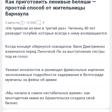
Как приготовить ленивые беляши —
простой способ от жительницы
Барнаула
5 августа
15 345
4
«Не привози их мне в третий раз». Читинец 40 лет
разводит голубей, которые всегда к нему возвращаются
Когда концерт обернулся скандалом. Ваня Дмитриенко
извинился перед Линочкой Ли за выступление сестры
под ее голос
Уважал иноагентов и размещал фривольные картинки:
эксклюзивные подробности задержания в Волгограде
мужчины за фейки об армии
«Мы начали в самое нестабильное время»: как
многодетная мама из Архангельска создала свой
бизнес