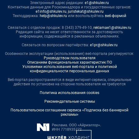
Электронный адрес редакции:
e1@shkulev.ru
Контактные данные для Роскомнадзора и государственных органов:
e1info@shkulev.ru
,
juristekat@shkulev.ru
Техподдержка:
help@shkulev.ru
или воспользуйтесь
веб-формой
Связаться с отделом продаж: 8 (343) 379-49-10,
reklamae1@shkulev.ru
Редакция сайта не несет ответственности за достоверность
информации, содержащейся в рекламных объявлениях.
Связаться по вопросам партнёрства:
e1pr@shkulev.ru
Особенности эксплуатации (использования) веб-портала регулируются:
Руководством пользователя
Описанием функциональных характеристик ПО
Условиями использования веб-портала и политикой
конфиденциальности персональных данных
Веб-портал распространяется в виде интернет-сервиса, специальные
действия по установке на стороне пользователя не требуются
Политика использования cookies
Рекомендательные системы
Пользовательское соглашение сервиса «Подписка без баннерной
рекламы»