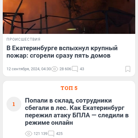
ПРОИСШЕСТВИЯ
В Екатеринбурге вспыхнул крупный
пожар: сгорели сразу пять домов
12 сентября, 2024, 04:30
28 606
43
ТОП 5
Попали в склад, сотрудники
1
сбегали в лес. Как Екатеринбург
пережил атаку БПЛА — следили в
режиме онлайн
121 139
425