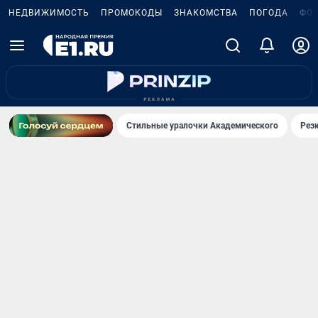
НЕДВИЖИМОСТЬ
ПРОМОКОДЫ
ЗНАКОМСТВА
ПОГОДА
ФО
Стильные уралочки Академического
Рез