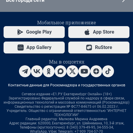
Все города сети
Мобильное приложение
Google Play
App Store
App Gallery
RuStore
Мы в соцсетях
Контактные данные для Роскомнадзора и государственных органов
Сетевое издание «Е1.РУ Екатеринбург Онлайн» (18+)
Зарегистрировано Федеральной службой по надзору в сфере связи,
информационных технологий и массовых коммуникаций (Роскомнадзор)
Свидетельство о регистрации № ФС77-84675 от 06.02.2023 г.
Учредитель: Общество с ограниченной ответственностью "ИНТЕРНЕТ
ТЕХНОЛОГИИ"
Главный редактор: Малкова Марина Андреевна
Адрес редакции: 620000, Екатеринбург, ул. Шейнкмана, 10, 3-й этаж,
Телефоны (круглосуточно): 8 (343) 379-49-95, 34-555-34,
WhatsApp, Viber, Telegram: +7 909 704-57-70