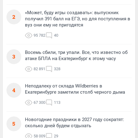
«Может, буду игры создавать»: выпускник
2
получил 391 балл на ЕГЭ, но для поступления в
вуз они ему не пригодятся
95 782
40
Восемь сбили, три упали. Все, что известно об
3
атаке БПЛА на Екатеринбург к этому часу
82 891
328
Неподалеку от склада Wildberries в
4
Екатеринбурге заметили столб черного дыма
67 300
113
Новогодние праздники в 2027 году сократят:
5
сколько дней будем отдыхать
58 009
29