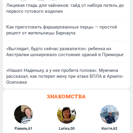
Лицевая гладь для чайников: гайд от набора петель до
первого готового изделия
Как приготовить фаршированные перцы — простой
рецепт от жительницы Барнаула
«Выглядит, будто сейчас развалится»: ребенка из
Австралии шокировало состояние зданий в Приморье
«Нашел Наденьку, а у нее пробита голова». Мужчина
рассказал, как потерял жену при атаке БПЛА в Архипо-
Осиповке
ЗНАКОМСТВА
Равиль
,
61
Larisa
,
50
Костя
,
62