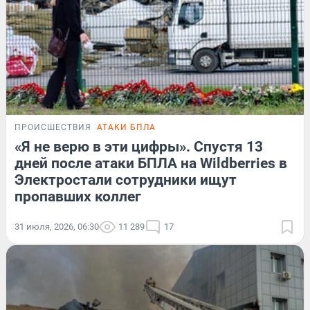
ПРОИСШЕСТВИЯ
АТАКИ БПЛА
«Я не верю в эти цифры». Спустя 13
дней после атаки БПЛА на Wildberries в
Электростали сотрудники ищут
пропавших коллег
31 июля, 2026, 06:30
11 289
17