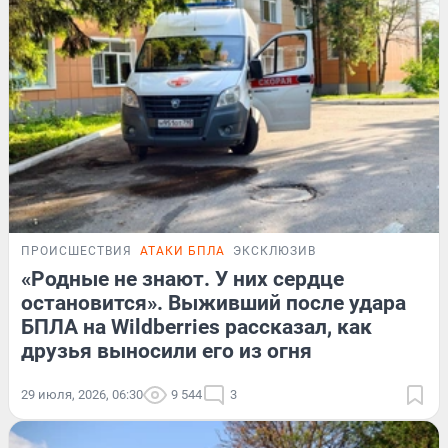
ПРОИСШЕСТВИЯ
АТАКИ БПЛА
ЭКСКЛЮЗИВ
«Родные не знают. У них сердце
остановится». Выживший после удара
БПЛА на Wildberries рассказал, как
друзья выносили его из огня
29 июля, 2026, 06:30
9 544
3