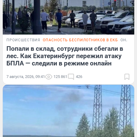
ПРОИСШЕСТВИЯ
ОПАСНОСТЬ БЕСПИЛОТНИКОВ В ЕКБ
ОНЛАЙН
Попали в склад, сотрудники сбегали в
лес. Как Екатеринбург пережил атаку
БПЛА — следили в режиме онлайн
7 августа, 2026, 09:41
125 861
426