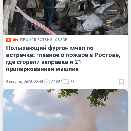
ПРОИСШЕСТВИЯ
ОБЗОР
Полыхающий фургон мчал по
встречке: главное о пожаре в Ростове,
где сгорели заправка и 21
припаркованная машина
5 августа, 2026, 22:45
20 058
66