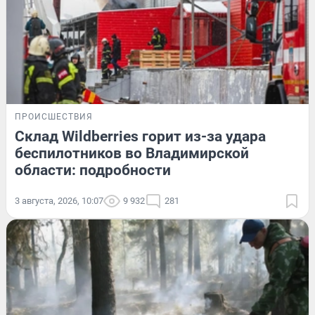
ПРОИСШЕСТВИЯ
Склад Wildberries горит из-за удара
беспилотников во Владимирской
области: подробности
3 августа, 2026, 10:07
9 932
281