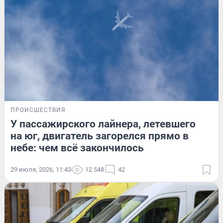
ПРОИСШЕСТВИЯ
У пассажирского лайнера, летевшего
на юг, двигатель загорелся прямо в
небе: чем всё закончилось
29 июля, 2026, 11:43
12 548
42