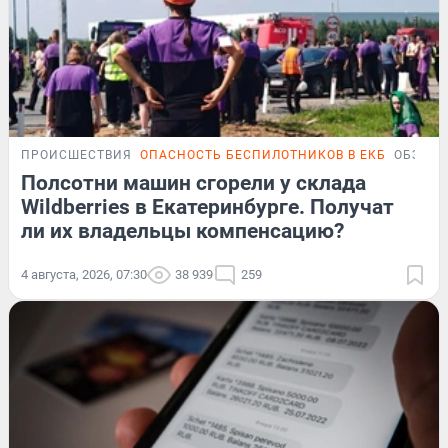
ПРОИСШЕСТВИЯ
ОПАСНОСТЬ БЕСПИЛОТНИКОВ В ЕКБ
ОБЗОР
Полсотни машин сгорели у склада
Wildberries в Екатеринбурге. Получат
ли их владельцы компенсацию?
4 августа, 2026, 07:30
38 939
259