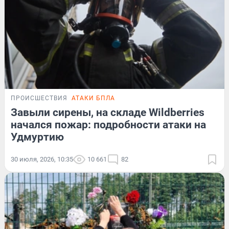
ПРОИСШЕСТВИЯ
АТАКИ БПЛА
Завыли сирены, на складе Wildberries
начался пожар: подробности атаки на
Удмуртию
30 июля, 2026, 10:35
10 661
82