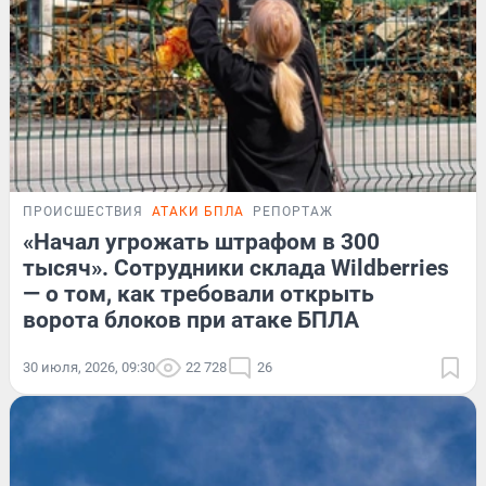
ПРОИСШЕСТВИЯ
АТАКИ БПЛА
РЕПОРТАЖ
«Начал угрожать штрафом в 300
тысяч». Сотрудники склада Wildberries
— о том, как требовали открыть
ворота блоков при атаке БПЛА
30 июля, 2026, 09:30
22 728
26