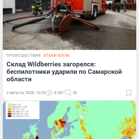
ПРОИСШЕСТВИЯ
АТАКИ БПЛА
Склад Wildberries загорелся:
беспилотники ударили по Самарской
области
2 августа, 2026, 10:23
8 541
36