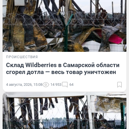
ПРОИСШЕСТВИЯ
Склад Wildberries в Самарской области
сгорел дотла — весь товар уничтожен
4 августа, 2026, 15:08
14 953
64