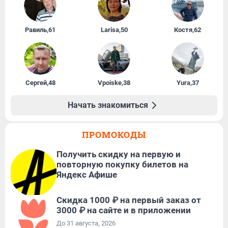
Равиль
,
61
Larisa
,
50
Костя
,
62
Сергей
,
48
Vpoiske
,
38
Yura
,
37
Начать знакомиться
ПРОМОКОДЫ
Получить скидку на первую и
повторную покупку билетов на
Яндекс Афише
Скидка 1000 ₽ на первый заказ от
3000 ₽ на сайте и в приложении
До 31 августа, 2026