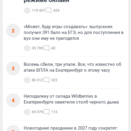
119 437
424
«Может, буду игры создавать»: выпускник
2
получил 391 балл на ЕГЭ, но для поступления в
вуз они ему не пригодятся
95 700
40
Восемь сбили, три упали. Все, что известно об
3
атаке БПЛА на Екатеринбург к этому часу
80 312
323
Неподалеку от склада Wildberries в
4
Екатеринбурге заметили столб черного дыма
65 979
113
Новогодние праздники в 2027 году сократят: