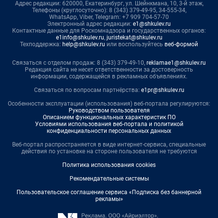
Адрес редакции: 620000, Екатеринбург, ул. Шейнкмана, 10, 3-й этаж,
Телефоны (круглосуточно): 8 (343) 379-49-95, 34-555-34,
WhatsApp, Viber, Telegram: +7 909 704-57-70
Электронный адрес редакции:
e1@shkulev.ru
Контактные данные для Роскомнадзора и государственных органов:
e1info@shkulev.ru
,
juristekat@shkulev.ru
Техподдержка:
help@shkulev.ru
или воспользуйтесь
веб-формой
Связаться с отделом продаж: 8 (343) 379-49-10,
reklamae1@shkulev.ru
Редакция сайта не несет ответственности за достоверность
информации, содержащейся в рекламных объявлениях.
Связаться по вопросам партнёрства:
e1pr@shkulev.ru
Особенности эксплуатации (использования) веб-портала регулируются:
Руководством пользователя
Описанием функциональных характеристик ПО
Условиями использования веб-портала и политикой
конфиденциальности персональных данных
Веб-портал распространяется в виде интернет-сервиса, специальные
действия по установке на стороне пользователя не требуются
Политика использования cookies
Рекомендательные системы
Пользовательское соглашение сервиса «Подписка без баннерной
рекламы»