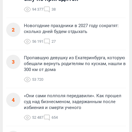
94 377
38
Новогодние праздники в 2027 году сократят:
2
сколько дней будем отдыхать
56 191
27
Пропавшую девушку из Екатеринбурга, которую
3
обещали вернуть родителям по кускам, нашли в
300 км от дома
53 720
«Они сами полполя передавили». Как прошел
4
суд над бизнесменом, задержанным после
избиения и смерти ученого
52 487
654