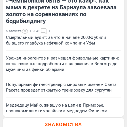
«Чемпионкой быть — это кайф»: как
мама в декрете из Барнаула завоевала
золото на соревнованиях по
бодибилдингу
5 августа
16 345
1
Смертельный аудит: за что в начале 2000-х убили
бывшего главбуха нефтяной компании Уфы
Уважал иноагентов и размещал фривольные картинки:
эксклюзивные подробности задержания в Волгограде
мужчины за фейки об армии
Популярный фитнес-тренер с мировым именем Света
Ракета проведет открытую тренировку для сургутян
Медведицу Майю, жившую на цепи в Приморье,
познакомили с гималайским медведем Фиником
ЗНАКОМСТВА