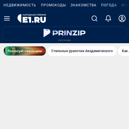
НЕДВИЖИМОСТЬ
ПРОМОКОДЫ
ЗНАКОМСТВА
ПОГОДА
ФО
Стильные уралочки Академического
Как