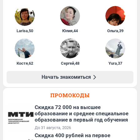
Larisa
,
50
Юлия
,
44
Ольга
,
39
Костя
,
62
Сергей
,
48
Yura
,
37
Начать знакомиться
ПРОМОКОДЫ
Скидка 72 000 на высшее
образование и среднее специальное
образование в первый год обучения
До 31 августа, 2026
Cкидка 400 рублей на первое