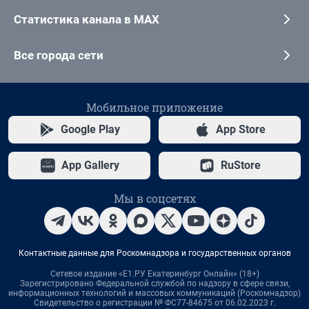
Статистика канала в MAX
Все города сети
Мобильное приложение
Google Play
App Store
App Gallery
RuStore
Мы в соцсетях
Контактные данные для Роскомнадзора и государственных органов
Сетевое издание «Е1.РУ Екатеринбург Онлайн» (18+)
Зарегистрировано Федеральной службой по надзору в сфере связи,
информационных технологий и массовых коммуникаций (Роскомнадзор)
Свидетельство о регистрации № ФС77-84675 от 06.02.2023 г.