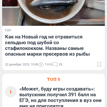
ЕДА
Как на Новый год не отравиться
сельдью под шубой со
стафилококком. Названы самые
опасные марки пресервов из рыбы
22 декабря, 2023, 15:00
7 616
29
ТОП 5
«Может, буду игры создавать»:
1
выпускник получил 391 балл на
ЕГЭ, но для поступления в вуз они
ему не пригодятся