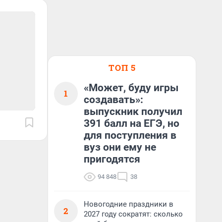
ТОП 5
«Может, буду игры
1
создавать»:
выпускник получил
391 балл на ЕГЭ, но
для поступления в
вуз они ему не
пригодятся
94 848
38
Новогодние праздники в
2
2027 году сократят: сколько