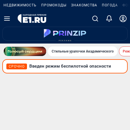
НЕДВИЖИМОСТЬ
ПРОМОКОДЫ
ЗНАКОМСТВА
ПОГОДА
ФО
Стильные уралочки Академического
Реж
Введен режим беспилотной опасности
СРОЧНО