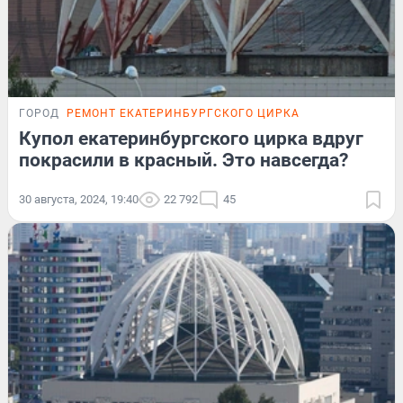
ГОРОД
РЕМОНТ ЕКАТЕРИНБУРГСКОГО ЦИРКА
Купол екатеринбургского цирка вдруг
покрасили в красный. Это навсегда?
30 августа, 2024, 19:40
22 792
45