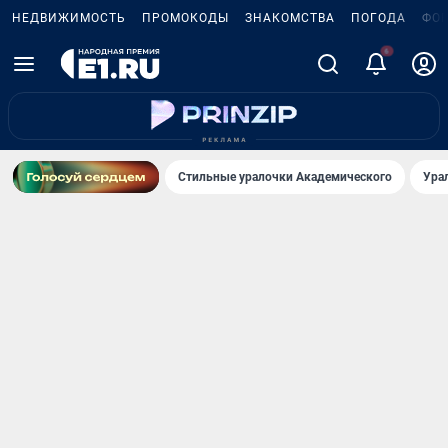
НЕДВИЖИМОСТЬ
ПРОМОКОДЫ
ЗНАКОМСТВА
ПОГОДА
ФО
Стильные уралочки Академического
Ура