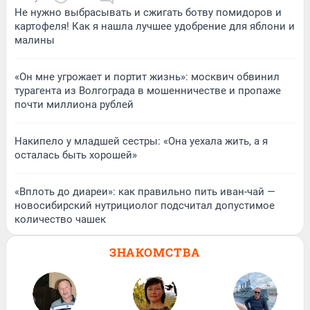
Не нужно выбрасывать и сжигать ботву помидоров и
картофеля! Как я нашла лучшее удобрение для яблони и
малины
«Он мне угрожает и портит жизнь»: москвич обвинил
турагента из Волгограда в мошенничестве и пропаже
почти миллиона рублей
Накипело у младшей сестры: «Она уехала жить, а я
осталась быть хорошей»
«Вплоть до диареи»: как правильно пить иван-чай —
новосибирский нутрициолог подсчитал допустимое
количество чашек
ЗНАКОМСТВА