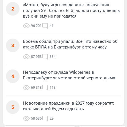
«Может, буду игры создавать»: выпускник
2
получил 391 балл на ЕГЭ, но для поступления в
вуз они ему не пригодятся
96 201
41
Восемь сбили, три упали. Все, что известно об
3
атаке БПЛА на Екатеринбург к этому часу
87 953
334
Неподалеку от склада Wildberries в
4
Екатеринбурге заметили столб черного дыма
69 318
113
Новогодние праздники в 2027 году сократят:
5
сколько дней будем отдыхать
58 535
29