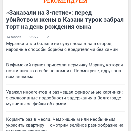
РЕКОМЕНДУЕМ
«Заказали на 3-летие»: перед
убийством жены в Казани турок забрал
торт на день рождения сына
14 часов
9 977
2
Муравьи и тля больше не сунут носа в ваш огород:
народные способы борьбы с вредителями без химии
В уфимский приют привезли пермячку Марину, которая
почти ничего о себе не помнит. Посмотрите, вдруг она
вам знакома
Уважал иноагентов и размещал фривольные картинки:
эксклюзивные подробности задержания в Волгограде
мужчины за фейки об армии
Кормить раз в месяц. Чем хищным или необычным
украсить квартиру — смотрим зелёное разнообразие на
выставке экзотики