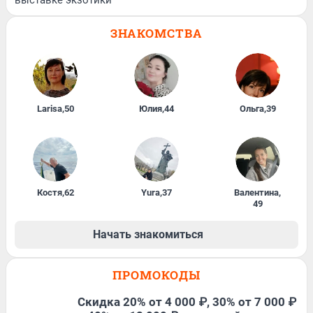
ЗНАКОМСТВА
Larisa
,
50
Юлия
,
44
Ольга
,
39
Костя
,
62
Yura
,
37
Валентина
,
49
Начать знакомиться
ПРОМОКОДЫ
Скидка 20% от 4 000 ₽, 30% от 7 000 ₽