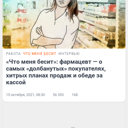
РАБОТА
ЧТО МЕНЯ БЕСИТ
ИНТЕРВЬЮ
«Что меня бесит»: фармацевт — о
самых «долбанутых» покупателях,
хитрых планах продаж и обеде за
кассой
15 октября, 2021, 08:30
56 353
168