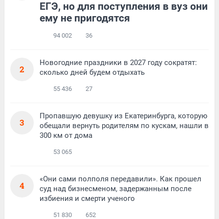
ЕГЭ, но для поступления в вуз они
ему не пригодятся
94 002
36
Новогодние праздники в 2027 году сократят:
2
сколько дней будем отдыхать
55 436
27
Пропавшую девушку из Екатеринбурга, которую
3
обещали вернуть родителям по кускам, нашли в
300 км от дома
53 065
«Они сами полполя передавили». Как прошел
4
суд над бизнесменом, задержанным после
избиения и смерти ученого
51 830
652