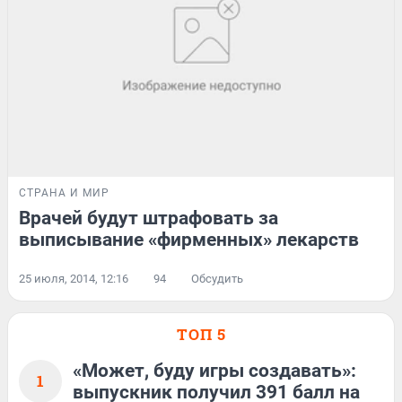
СТРАНА И МИР
Врачей будут штрафовать за
выписывание «фирменных» лекарств
25 июля, 2014, 12:16
94
Обсудить
ТОП 5
«Может, буду игры создавать»:
1
выпускник получил 391 балл на