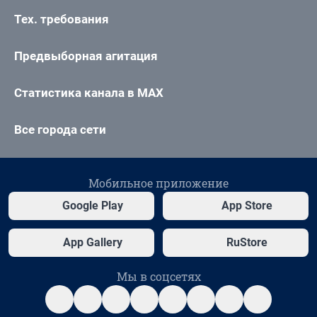
Тех. требования
Предвыборная агитация
Статистика канала в MAX
Все города сети
Мобильное приложение
Google Play
App Store
App Gallery
RuStore
Мы в соцсетях