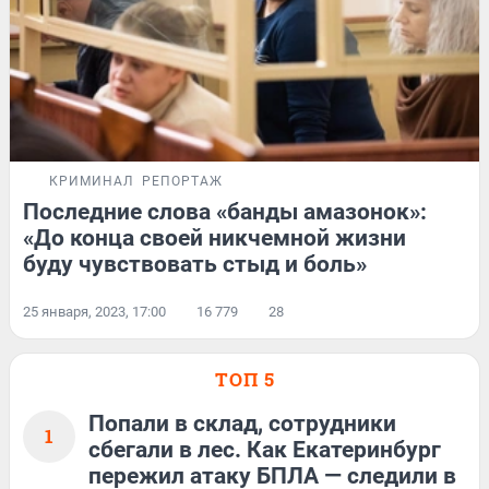
КРИМИНАЛ
РЕПОРТАЖ
Последние слова «банды амазонок»:
«До конца своей никчемной жизни
буду чувствовать стыд и боль»
25 января, 2023, 17:00
16 779
28
ТОП 5
Попали в склад, сотрудники
1
сбегали в лес. Как Екатеринбург
пережил атаку БПЛА — следили в