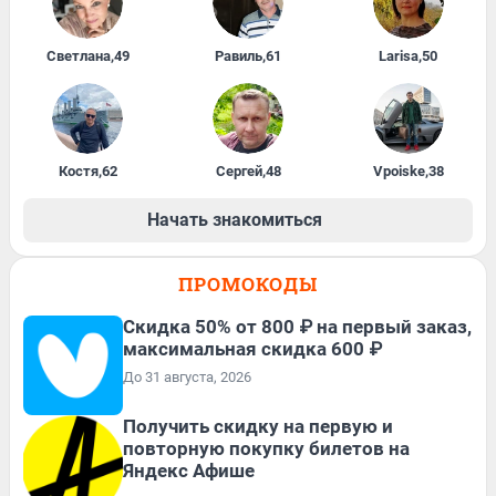
Светлана
,
49
Равиль
,
61
Larisa
,
50
Костя
,
62
Сергей
,
48
Vpoiske
,
38
Начать знакомиться
ПРОМОКОДЫ
Скидка 50% от 800 ₽ на первый заказ,
максимальная скидка 600 ₽
До 31 августа, 2026
Получить скидку на первую и
повторную покупку билетов на
Яндекс Афише