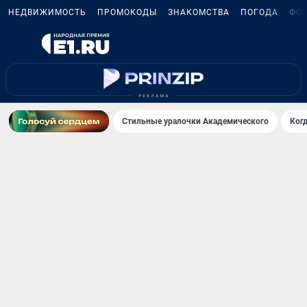
НЕДВИЖИМОСТЬ
ПРОМОКОДЫ
ЗНАКОМСТВА
ПОГОДА
ФО
Стильные уралочки Академического
Ког