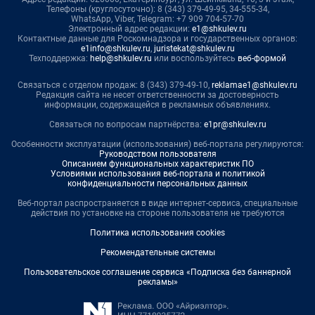
Телефоны (круглосуточно): 8 (343) 379-49-95, 34-555-34,
WhatsApp, Viber, Telegram: +7 909 704-57-70
Электронный адрес редакции:
e1@shkulev.ru
Контактные данные для Роскомнадзора и государственных органов:
e1info@shkulev.ru
,
juristekat@shkulev.ru
Техподдержка:
help@shkulev.ru
или воспользуйтесь
веб-формой
Связаться с отделом продаж: 8 (343) 379-49-10,
reklamae1@shkulev.ru
Редакция сайта не несет ответственности за достоверность
информации, содержащейся в рекламных объявлениях.
Связаться по вопросам партнёрства:
e1pr@shkulev.ru
Особенности эксплуатации (использования) веб-портала регулируются:
Руководством пользователя
Описанием функциональных характеристик ПО
Условиями использования веб-портала и политикой
конфиденциальности персональных данных
Веб-портал распространяется в виде интернет-сервиса, специальные
действия по установке на стороне пользователя не требуются
Политика использования cookies
Рекомендательные системы
Пользовательское соглашение сервиса «Подписка без баннерной
рекламы»