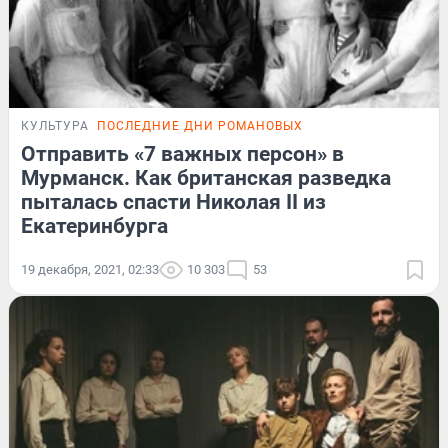
КУЛЬТУРА
ПОСЛЕДНИЕ ДНИ РОМАНОВЫХ
Отправить «7 важных персон» в
Мурманск. Как британская разведка
пыталась спасти Николая II из
Екатеринбурга
19 декабря, 2021, 02:33
10 303
53