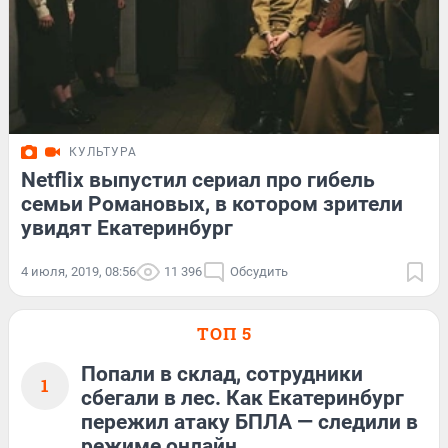
КУЛЬТУРА
Netflix выпустил сериал про гибель
семьи Романовых, в котором зрители
увидят Екатеринбург
4 июля, 2019, 08:56
11 396
Обсудить
ТОП 5
Попали в склад, сотрудники
1
сбегали в лес. Как Екатеринбург
пережил атаку БПЛА — следили в
режиме онлайн