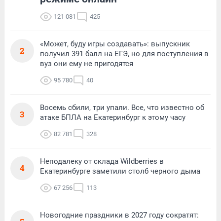
121 081
425
«Может, буду игры создавать»: выпускник
2
получил 391 балл на ЕГЭ, но для поступления в
вуз они ему не пригодятся
95 780
40
Восемь сбили, три упали. Все, что известно об
3
атаке БПЛА на Екатеринбург к этому часу
82 781
328
Неподалеку от склада Wildberries в
4
Екатеринбурге заметили столб черного дыма
67 256
113
Новогодние праздники в 2027 году сократят: