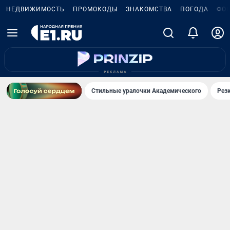
НЕДВИЖИМОСТЬ
ПРОМОКОДЫ
ЗНАКОМСТВА
ПОГОДА
ФО
Стильные уралочки Академического
Рез