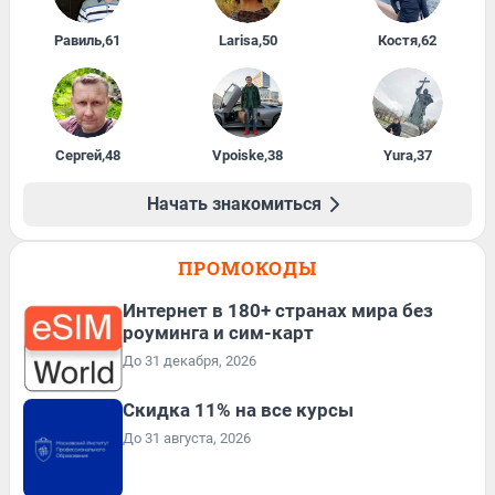
Равиль
,
61
Larisa
,
50
Костя
,
62
Сергей
,
48
Vpoiske
,
38
Yura
,
37
Начать знакомиться
ПРОМОКОДЫ
Интернет в 180+ странах мира без
роуминга и сим-карт
До 31 декабря, 2026
Скидка 11% на все курсы
До 31 августа, 2026