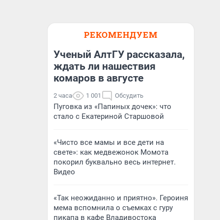
РЕКОМЕНДУЕМ
Ученый АлтГУ рассказала,
ждать ли нашествия
комаров в августе
2 часа
1 001
Обсудить
Пуговка из «Папиных дочек»: что
стало с Екатериной Старшовой
«Чисто все мамы и все дети на
свете»: как медвежонок Момота
покорил буквально весь интернет.
Видео
«Так неожиданно и приятно». Героиня
мема вспомнила о съемках с гуру
пикапа в кафе Владивостока