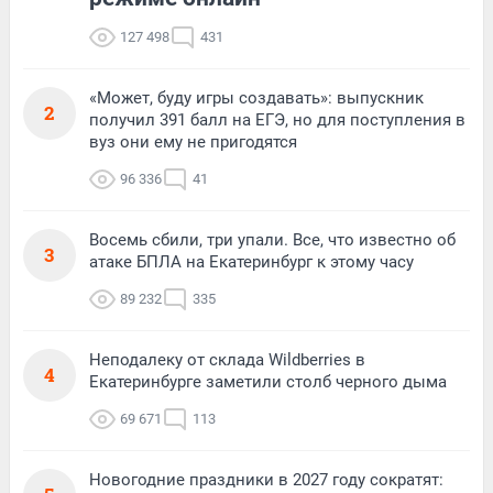
127 498
431
«Может, буду игры создавать»: выпускник
2
получил 391 балл на ЕГЭ, но для поступления в
вуз они ему не пригодятся
96 336
41
Восемь сбили, три упали. Все, что известно об
3
атаке БПЛА на Екатеринбург к этому часу
89 232
335
Неподалеку от склада Wildberries в
4
Екатеринбурге заметили столб черного дыма
69 671
113
Новогодние праздники в 2027 году сократят: