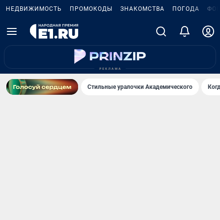
НЕДВИЖИМОСТЬ
ПРОМОКОДЫ
ЗНАКОМСТВА
ПОГОДА
ФО
Стильные уралочки Академического
Ког