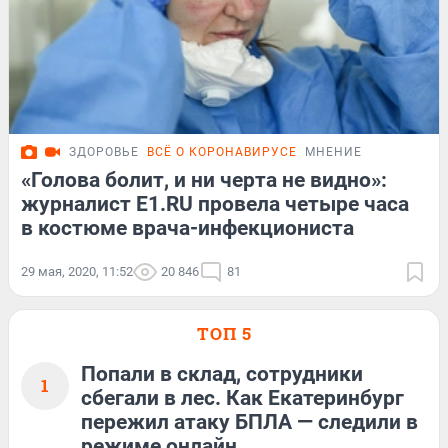
ЗДОРОВЬЕ
ВСЁ О КОРОНАВИРУСЕ
МНЕНИЕ
«Голова болит, и ни черта не видно»:
журналист Е1.RU провела четыре часа
в костюме врача-инфекциониста
29 мая, 2020, 11:52
20 846
81
ТОП 5
Попали в склад, сотрудники
1
сбегали в лес. Как Екатеринбург
пережил атаку БПЛА — следили в
режиме онлайн