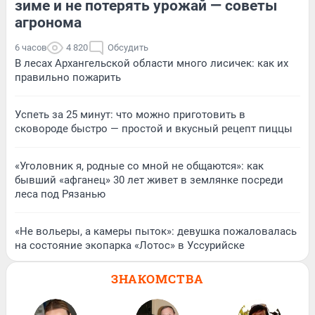
зиме и не потерять урожай — советы
агронома
6 часов
4 820
Обсудить
В лесах Архангельской области много лисичек: как их
правильно пожарить
Успеть за 25 минут: что можно приготовить в
сковороде быстро — простой и вкусный рецепт пиццы
«Уголовник я, родные со мной не общаются»: как
бывший «афганец» 30 лет живет в землянке посреди
леса под Рязанью
«Не вольеры, а камеры пыток»: девушка пожаловалась
на состояние экопарка «Лотос» в Уссурийске
ЗНАКОМСТВА