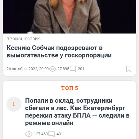
ПРОИСШЕСТВИЯ
Ксению Собчак подозревают в
вымогательстве у госкорпорации
26 октября, 2022, 20:09
27 895
201
ТОП 5
Попали в склад, сотрудники
1
сбегали в лес. Как Екатеринбург
пережил атаку БПЛА — следили в
режиме онлайн
127 463
431