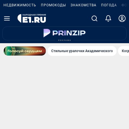
НЕДВИЖИМОСТЬ
ПРОМОКОДЫ
ЗНАКОМСТВА
ПОГОДА
ФО
Стильные уралочки Академического
Ког