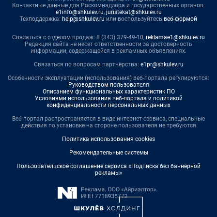
Контактные данные для Роскомнадзора и государственных органов:
e1info@shkulev.ru
,
juristekat@shkulev.ru
Техподдержка:
help@shkulev.ru
или воспользуйтесь
веб-формой
Связаться с отделом продаж: 8 (343) 379-49-10,
reklamae1@shkulev.ru
Редакция сайта не несет ответственности за достоверность
информации, содержащейся в рекламных объявлениях.
Связаться по вопросам партнёрства:
e1pr@shkulev.ru
Особенности эксплуатации (использования) веб-портала регулируются:
Руководством пользователя
Описанием функциональных характеристик ПО
Условиями использования веб-портала и политикой
конфиденциальности персональных данных
Веб-портал распространяется в виде интернет-сервиса, специальные
действия по установке на стороне пользователя не требуются
Политика использования cookies
Рекомендательные системы
Пользовательское соглашение сервиса «Подписка без баннерной
рекламы»