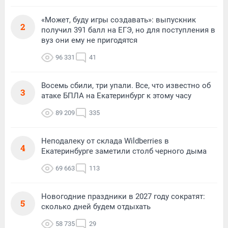
«Может, буду игры создавать»: выпускник
2
получил 391 балл на ЕГЭ, но для поступления в
вуз они ему не пригодятся
96 331
41
Восемь сбили, три упали. Все, что известно об
3
атаке БПЛА на Екатеринбург к этому часу
89 209
335
Неподалеку от склада Wildberries в
4
Екатеринбурге заметили столб черного дыма
69 663
113
Новогодние праздники в 2027 году сократят:
5
сколько дней будем отдыхать
58 735
29