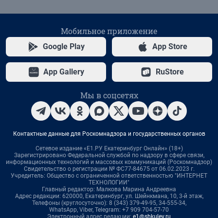
Мобильное приложение
Google Play
App Store
App Gallery
RuStore
Мы в соцсетях
Контактные данные для Роскомнадзора и государственных органов
Сетевое издание «Е1.РУ Екатеринбург Онлайн» (18+)
Зарегистрировано Федеральной службой по надзору в сфере связи,
информационных технологий и массовых коммуникаций (Роскомнадзор)
Свидетельство о регистрации № ФС77-84675 от 06.02.2023 г.
Учредитель: Общество с ограниченной ответственностью "ИНТЕРНЕТ
ТЕХНОЛОГИИ"
Главный редактор: Малкова Марина Андреевна
Адрес редакции: 620000, Екатеринбург, ул. Шейнкмана, 10, 3-й этаж,
Телефоны (круглосуточно): 8 (343) 379-49-95, 34-555-34,
WhatsApp, Viber, Telegram: +7 909 704-57-70
Электронный адрес редакции:
e1@shkulev.ru