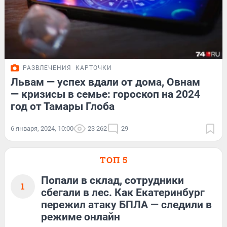
РАЗВЛЕЧЕНИЯ
КАРТОЧКИ
Львам — успех вдали от дома, Овнам
— кризисы в семье: гороскоп на 2024
год от Тамары Глоба
6 января, 2024, 10:00
23 262
29
ТОП 5
Попали в склад, сотрудники
1
сбегали в лес. Как Екатеринбург
пережил атаку БПЛА — следили в
режиме онлайн