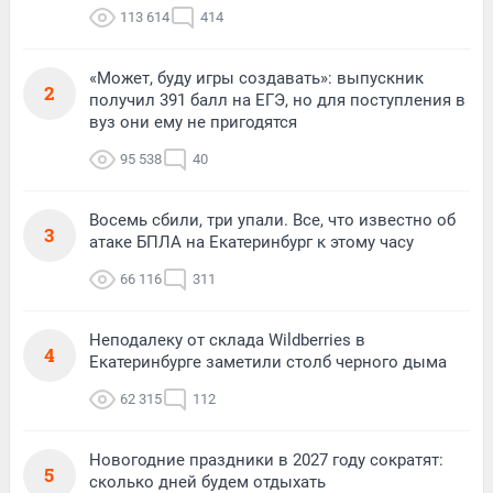
113 614
414
«Может, буду игры создавать»: выпускник
2
получил 391 балл на ЕГЭ, но для поступления в
вуз они ему не пригодятся
95 538
40
Восемь сбили, три упали. Все, что известно об
3
атаке БПЛА на Екатеринбург к этому часу
66 116
311
Неподалеку от склада Wildberries в
4
Екатеринбурге заметили столб черного дыма
62 315
112
Новогодние праздники в 2027 году сократят:
5
сколько дней будем отдыхать