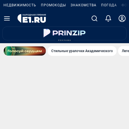
НЕДВИЖИМОСТЬ
ПРОМОКОДЫ
ЗНАКОМСТВА
ПОГОДА
ФО
Стильные уралочки Академического
Лег