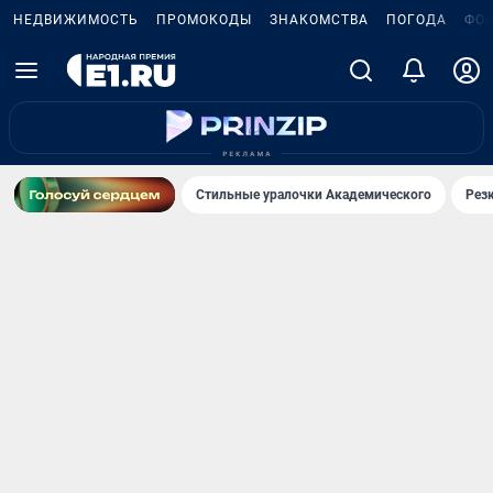
НЕДВИЖИМОСТЬ
ПРОМОКОДЫ
ЗНАКОМСТВА
ПОГОДА
ФО
Стильные уралочки Академического
Рез