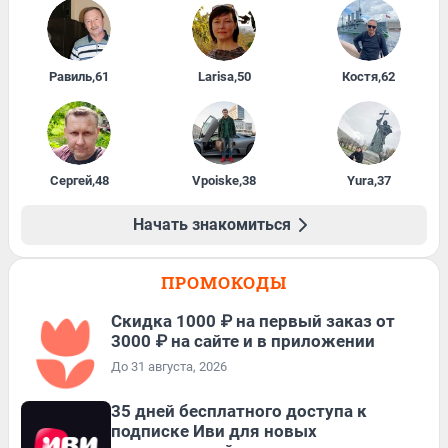
Равиль
,
61
Larisa
,
50
Костя
,
62
Сергей
,
48
Vpoiske
,
38
Yura
,
37
Начать знакомиться
ПРОМОКОДЫ
Скидка 1000 ₽ на первый заказ от
3000 ₽ на сайте и в приложении
До 31 августа, 2026
35 дней бесплатного доступа к
подписке Иви для новых