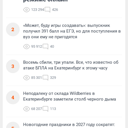
123 294
426
«Может, буду игры создавать»: выпускник
2
получил 391 балл на ЕГЭ, но для поступления в
вуз они ему не пригодятся
95 912
40
Восемь сбили, три упали. Все, что известно об
3
атаке БПЛА на Екатеринбург к этому часу
85 301
329
Неподалеку от склада Wildberries в
4
Екатеринбурге заметили столб черного дыма
68 207
113
Новогодние праздники в 2027 году сократят: