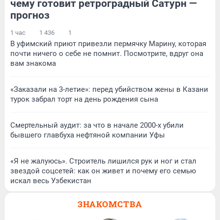
чему готовит ретроградный Сатурн —
прогноз
1 час
1 436
1
В уфимский приют привезли пермячку Марину, которая
почти ничего о себе не помнит. Посмотрите, вдруг она
вам знакома
«Заказали на 3-летие»: перед убийством жены в Казани
турок забрал торт на день рождения сына
Смертельный аудит: за что в начале 2000-х убили
бывшего главбуха нефтяной компании Уфы
«Я не жалуюсь». Строитель лишился рук и ног и стал
звездой соцсетей: как он живет и почему его семью
искал весь Узбекистан
ЗНАКОМСТВА