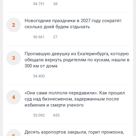
94 751
38
Новогодние праздники в 2027 году сократят:
2
сколько дней будем отдыхать
56 661
27
Пропавшую девушку из Екатеринбурга, которую
3
обещали вернуть родителям по кускам, нашли в
300 км от дома
54 400
«Они сами полполя передавили». Как прошел
4
суд над бизнесменом, задержанным после
избиения и смерти ученого
53 092
655
Десять аэропортов закрыли, горит промзона,