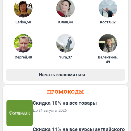
Larisa
,
50
Юлия
,
44
Костя
,
62
Сергей
,
48
Yura
,
37
Валентина
,
49
Начать знакомиться
ПРОМОКОДЫ
Скидка 10% на все товары
До 31 августа, 2026
Скидка 11% на все курсы английского