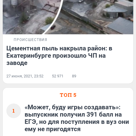
ПРОИСШЕСТВИЯ
Цементная пыль накрыла район: в
Екатеринбурге произошло ЧП на
заводе
27 июня, 2021, 23:52
52 971
89
ТОП 5
«Может, буду игры создавать»:
1
выпускник получил 391 балл на
ЕГЭ, но для поступления в вуз они
ему не пригодятся