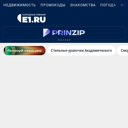
НЕДВИЖИМОСТЬ
ПРОМОКОДЫ
ЗНАКОМСТВА
ПОГОДА
ФО
Стильные уралочки Академического
Сек