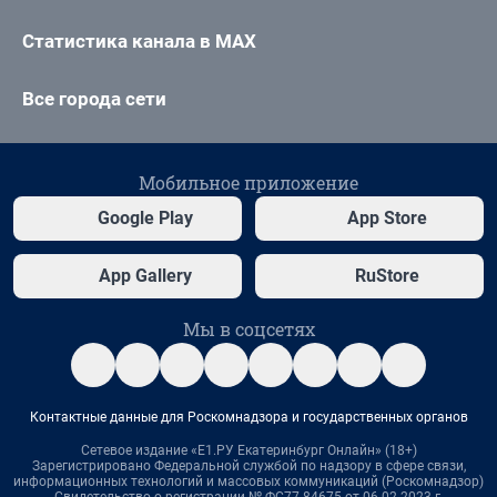
Статистика канала в MAX
Все города сети
Мобильное приложение
Google Play
App Store
App Gallery
RuStore
Мы в соцсетях
Контактные данные для Роскомнадзора и государственных органов
Сетевое издание «Е1.РУ Екатеринбург Онлайн» (18+)
Зарегистрировано Федеральной службой по надзору в сфере связи,
информационных технологий и массовых коммуникаций (Роскомнадзор)
Свидетельство о регистрации № ФС77-84675 от 06.02.2023 г.