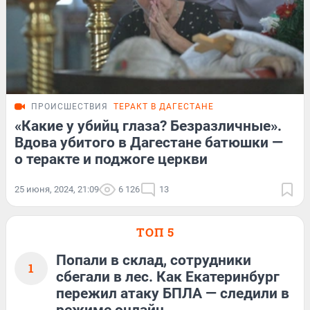
ПРОИСШЕСТВИЯ
ТЕРАКТ В ДАГЕСТАНЕ
«Какие у убийц глаза? Безразличные».
Вдова убитого в Дагестане батюшки —
о теракте и поджоге церкви
25 июня, 2024, 21:09
6 126
13
ТОП 5
Попали в склад, сотрудники
1
сбегали в лес. Как Екатеринбург
пережил атаку БПЛА — следили в
режиме онлайн