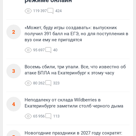
119 397
424
«Может, буду игры создавать»: выпускник
2
получил 391 балл на ЕГЭ, но для поступления в
вуз они ему не пригодятся
95 697
40
Восемь сбили, три упали. Все, что известно об
3
атаке БПЛА на Екатеринбург к этому часу
80 262
323
Неподалеку от склада Wildberries в
4
Екатеринбурге заметили столб черного дыма
65 956
113
Новогодние праздники в 2027 году сократят: