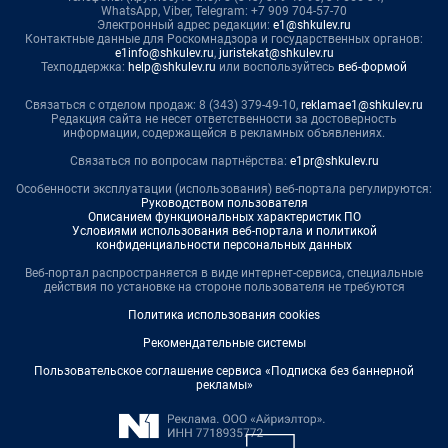
WhatsApp, Viber, Telegram: +7 909 704-57-70
Электронный адрес редакции:
e1@shkulev.ru
Контактные данные для Роскомнадзора и государственных органов:
e1info@shkulev.ru
,
juristekat@shkulev.ru
Техподдержка:
help@shkulev.ru
или воспользуйтесь
веб-формой
Связаться с отделом продаж: 8 (343) 379-49-10,
reklamae1@shkulev.ru
Редакция сайта не несет ответственности за достоверность
информации, содержащейся в рекламных объявлениях.
Связаться по вопросам партнёрства:
e1pr@shkulev.ru
Особенности эксплуатации (использования) веб-портала регулируются:
Руководством пользователя
Описанием функциональных характеристик ПО
Условиями использования веб-портала и политикой
конфиденциальности персональных данных
Веб-портал распространяется в виде интернет-сервиса, специальные
действия по установке на стороне пользователя не требуются
Политика использования cookies
Рекомендательные системы
Пользовательское соглашение сервиса «Подписка без баннерной
рекламы»