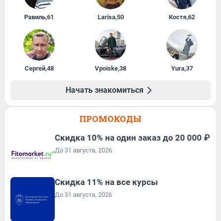
Равиль
,
61
Larisa
,
50
Костя
,
62
Сергей
,
48
Vpoiske
,
38
Yura
,
37
Начать знакомиться
ПРОМОКОДЫ
Скидка 10% на один заказ до 20 000 ₽
До 31 августа, 2026
Скидка 11% на все курсы
До 31 августа, 2026