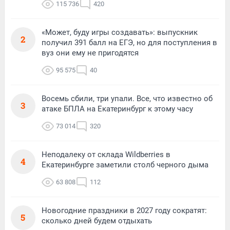
115 736
420
«Может, буду игры создавать»: выпускник
2
получил 391 балл на ЕГЭ, но для поступления в
вуз они ему не пригодятся
95 575
40
Восемь сбили, три упали. Все, что известно об
3
атаке БПЛА на Екатеринбург к этому часу
73 014
320
Неподалеку от склада Wildberries в
4
Екатеринбурге заметили столб черного дыма
63 808
112
Новогодние праздники в 2027 году сократят:
5
сколько дней будем отдыхать