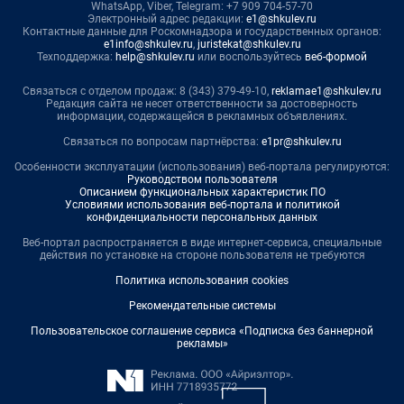
WhatsApp, Viber, Telegram: +7 909 704-57-70
Электронный адрес редакции:
e1@shkulev.ru
Контактные данные для Роскомнадзора и государственных органов:
e1info@shkulev.ru
,
juristekat@shkulev.ru
Техподдержка:
help@shkulev.ru
или воспользуйтесь
веб-формой
Связаться с отделом продаж: 8 (343) 379-49-10,
reklamae1@shkulev.ru
Редакция сайта не несет ответственности за достоверность
информации, содержащейся в рекламных объявлениях.
Связаться по вопросам партнёрства:
e1pr@shkulev.ru
Особенности эксплуатации (использования) веб-портала регулируются:
Руководством пользователя
Описанием функциональных характеристик ПО
Условиями использования веб-портала и политикой
конфиденциальности персональных данных
Веб-портал распространяется в виде интернет-сервиса, специальные
действия по установке на стороне пользователя не требуются
Политика использования cookies
Рекомендательные системы
Пользовательское соглашение сервиса «Подписка без баннерной
рекламы»