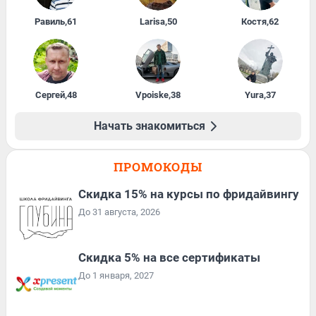
Равиль
,
61
Larisa
,
50
Костя
,
62
Сергей
,
48
Vpoiske
,
38
Yura
,
37
Начать знакомиться
ПРОМОКОДЫ
Скидка 15% на курсы по фридайвингу
До 31 августа, 2026
Скидка 5% на все сертификаты
До 1 января, 2027