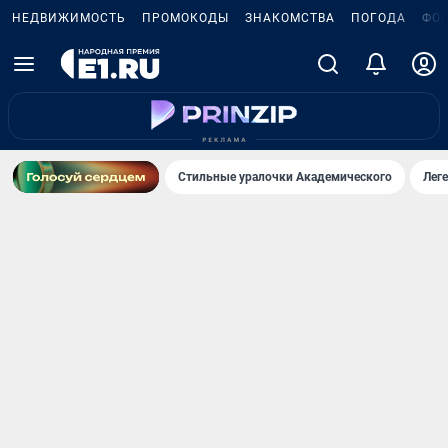
НЕДВИЖИМОСТЬ
ПРОМОКОДЫ
ЗНАКОМСТВА
ПОГОДА
ФО
Стильные уралочки Академического
Лег