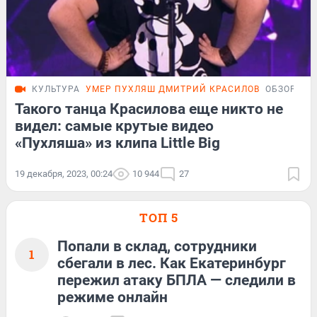
КУЛЬТУРА
УМЕР ПУХЛЯШ ДМИТРИЙ КРАСИЛОВ
ОБЗОР
Такого танца Красилова еще никто не
видел: самые крутые видео
«Пухляша» из клипа Little Big
19 декабря, 2023, 00:24
10 944
27
ТОП 5
Попали в склад, сотрудники
1
сбегали в лес. Как Екатеринбург
пережил атаку БПЛА — следили в
режиме онлайн