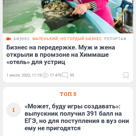
БИЗНЕС
МАЛЕНЬКИЙ, НО ГОРДЫЙ БИЗНЕС
РЕПОРТАЖ
Бизнес на передержке. Муж и жена
открыли в промзоне на Химмаше
«отель» для устриц
1 июля, 2022, 11:15
17 470
95
ТОП 5
«Может, буду игры создавать»:
1
выпускник получил 391 балл на
ЕГЭ, но для поступления в вуз они
ему не пригодятся