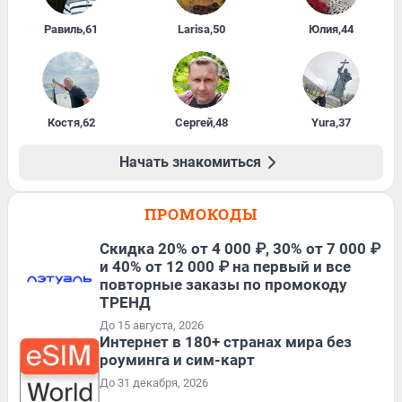
Равиль
,
61
Larisa
,
50
Юлия
,
44
Костя
,
62
Сергей
,
48
Yura
,
37
Начать знакомиться
ПРОМОКОДЫ
Скидка 20% от 4 000 ₽, 30% от 7 000 ₽
и 40% от 12 000 ₽ на первый и все
повторные заказы по промокоду
ТРЕНД
До 15 августа, 2026
Интернет в 180+ странах мира без
роуминга и сим-карт
До 31 декабря, 2026