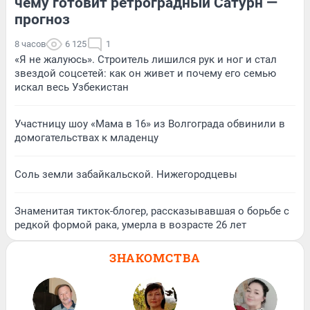
чему готовит ретроградный Сатурн —
прогноз
8 часов
6 125
1
«Я не жалуюсь». Строитель лишился рук и ног и стал
звездой соцсетей: как он живет и почему его семью
искал весь Узбекистан
Участницу шоу «Мама в 16» из Волгограда обвинили в
домогательствах к младенцу
Соль земли забайкальской. Нижегородцевы
Знаменитая тикток-блогер, рассказывавшая о борьбе с
редкой формой рака, умерла в возрасте 26 лет
ЗНАКОМСТВА