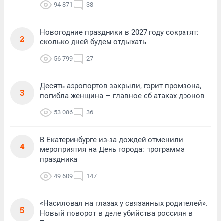
94 871
38
Новогодние праздники в 2027 году сократят:
2
сколько дней будем отдыхать
56 799
27
Десять аэропортов закрыли, горит промзона,
3
погибла женщина — главное об атаках дронов
53 086
36
В Екатеринбурге из-за дождей отменили
4
мероприятия на День города: программа
праздника
49 609
147
«Насиловал на глазах у связанных родителей».
5
Новый поворот в деле убийства россиян в