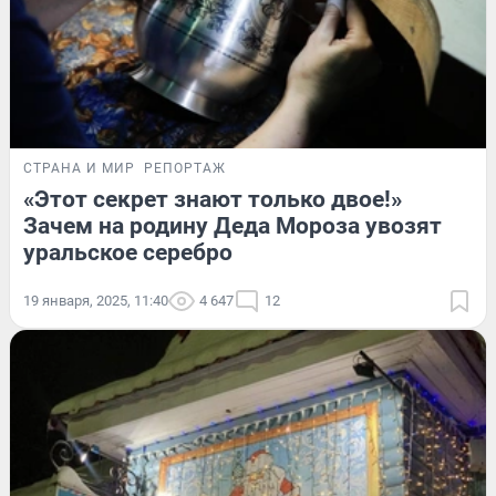
СТРАНА И МИР
РЕПОРТАЖ
«Этот секрет знают только двое!»
Зачем на родину Деда Мороза увозят
уральское серебро
19 января, 2025, 11:40
4 647
12