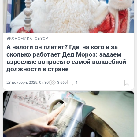
ЭКОНОМИКА
ОБЗОР
А налоги он платит? Где, на кого и за
сколько работает Дед Мороз: задаем
взрослые вопросы о самой волшебной
должности в стране
23 декабря, 2025, 07:30
3 669
4