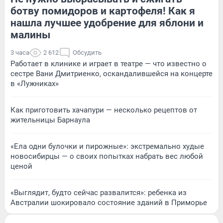
ботву помидоров и картофеля! Как я
нашла лучшее удобрение для яблони и
малины
3 часа
2 612
Обсудить
Работает в клинике и играет в театре — что известно о
сестре Вани Дмитриенко, оскандалившейся на концерте
в «Лужниках»
Как приготовить хачапури — несколько рецептов от
жительницы Барнаула
«Ела одни булочки и пирожные»: экстремально худые
новосибирцы — о своих попытках набрать вес любой
ценой
«Выглядит, будто сейчас развалится»: ребенка из
Австралии шокировало состояние зданий в Приморье