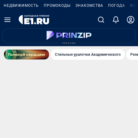
НЕДВИЖИМОСТЬ
ПРОМОКОДЫ
ЗНАКОМСТВА
ПОГОДА
ФО
Стильные уралочки Академического
Рез