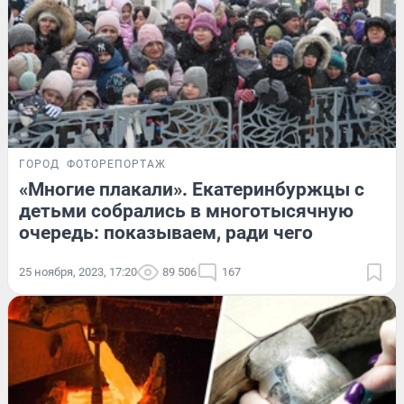
ГОРОД
ФОТОРЕПОРТАЖ
«Многие плакали». Екатеринбуржцы с
детьми собрались в многотысячную
очередь: показываем, ради чего
25 ноября, 2023, 17:20
89 506
167