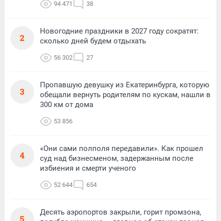
94 471
38
Новогодние праздники в 2027 году сократят:
2
сколько дней будем отдыхать
56 302
27
Пропавшую девушку из Екатеринбурга, которую
3
обещали вернуть родителям по кускам, нашли в
300 км от дома
53 856
«Они сами полполя передавили». Как прошел
4
суд над бизнесменом, задержанным после
избиения и смерти ученого
52 644
654
Десять аэропортов закрыли, горит промзона,
5