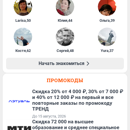
Larisa
,
50
Юлия
,
44
Ольга
,
39
Костя
,
62
Сергей
,
48
Yura
,
37
Начать знакомиться
ПРОМОКОДЫ
Скидка 20% от 4 000 ₽, 30% от 7 000 ₽
и 40% от 12 000 ₽ на первый и все
повторные заказы по промокоду
ТРЕНД
До 15 августа, 2026
Скидка 72 000 на высшее
образование и среднее специальное