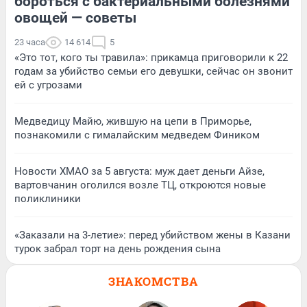
бороться с бактериальными болезнями
овощей — советы
23 часа
14 614
5
«Это тот, кого ты травила»: прикамца приговорили к 22
годам за убийство семьи его девушки, сейчас он звонит
ей с угрозами
Медведицу Майю, жившую на цепи в Приморье,
познакомили с гималайским медведем Фиником
Новости ХМАО за 5 августа: муж дает деньги Айзе,
вартовчанин оголился возле ТЦ, откроются новые
поликлиники
«Заказали на 3-летие»: перед убийством жены в Казани
турок забрал торт на день рождения сына
ЗНАКОМСТВА