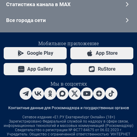
Статистика канала в MAX
Все города сети
Мобильное приложение
Google Play
App Store
App Gallery
RuStore
Мы в соцсетях
Контактные данные для Роскомнадзора и государственных органов
Сетевое издание «Е1.РУ Екатеринбург Онлайн» (18+)
Зарегистрировано Федеральной службой по надзору в сфере связи,
информационных технологий и массовых коммуникаций (Роскомнадзор)
Свидетельство о регистрации № ФС77-84675 от 06.02.2023 г.
Учредитель: Общество с ограниченной ответственностью "ИНТЕРНЕТ