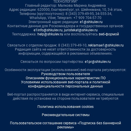
ТЕХНОЛОГИИ"
Главный редактор: Малкова Марина Андреевна
Адрес редакции: 620000, Екатеринбург, ул. Шейнкмана, 10, 3-й этаж,
Телефоны (круглосуточно): 8 (343) 379-49-95, 34-555-34,
WhatsApp, Viber, Telegram: +7 909 704-57-70
Электронный адрес редакции:
e1@shkulev.ru
Контактные данные для Роскомнадзора и государственных органов:
e1info@shkulev.ru
,
juristekat@shkulev.ru
Техподдержка:
help@shkulev.ru
или воспользуйтесь
веб-формой
Связаться с отделом продаж: 8 (343) 379-49-10,
reklamae1@shkulev.ru
Редакция сайта не несет ответственности за достоверность
информации, содержащейся в рекламных объявлениях.
Связаться по вопросам партнёрства:
e1pr@shkulev.ru
Особенности эксплуатации (использования) веб-портала регулируются:
Руководством пользователя
Описанием функциональных характеристик ПО
Условиями использования веб-портала и политикой
конфиденциальности персональных данных
Веб-портал распространяется в виде интернет-сервиса, специальные
действия по установке на стороне пользователя не требуются
Политика использования cookies
Рекомендательные системы
Пользовательское соглашение сервиса «Подписка без баннерной
рекламы»