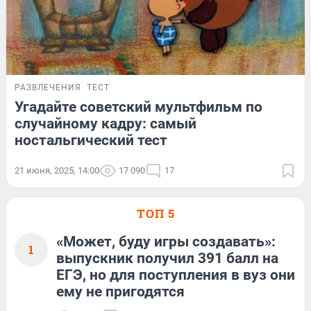
РАЗВЛЕЧЕНИЯ
ТЕСТ
Угадайте советский мультфильм по
случайному кадру: самый
ностальгический тест
21 июня, 2025, 14:00
17 090
17
ТОП 5
«Может, буду игры создавать»:
1
выпускник получил 391 балл на
ЕГЭ, но для поступления в вуз они
ему не пригодятся